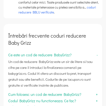
confortul celor mici. Toate produsele sunt selectate atent,
cu materiale prietenoase cu pielea sensibila a…
coduri
reducere BBLU verificate
.
Întrebări frecvente coduri reducere
Baby Grizz
Ce este un cod de reducere BabyGrizz?
Un cod de reducere BabyGrizz este un sir de litere si/sau
cifre pe care il introduci la finalizarea comenzii pe
babygrizz.ro. Codul iti ofera un discount la pret, transport
gratuit sau alte beneficii. Codurile de pe iacupon.ro sunt
gratuite si verificate inainte de publicare.
Cum folosesc un cod de reducere BabyGrizz?
Codul BabyGrizz nu functioneaza. Ce fac?