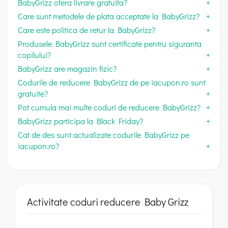
BabyGrizz ofera livrare gratuita?
Care sunt metodele de plata acceptate la BabyGrizz?
Care este politica de retur la BabyGrizz?
Produsele BabyGrizz sunt certificate pentru siguranta
copilului?
BabyGrizz are magazin fizic?
Codurile de reducere BabyGrizz de pe iacupon.ro sunt
gratuite?
Pot cumula mai multe coduri de reducere BabyGrizz?
BabyGrizz participa la Black Friday?
Cat de des sunt actualizate codurile BabyGrizz pe
iacupon.ro?
Activitate coduri reducere Baby Grizz