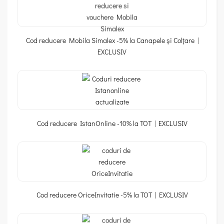
Cod reducere Mobila Simalex -5% la Canapele și Colțare |
EXCLUSIV
Cod reducere IstanOnline -10% la TOT | EXCLUSIV
Cod reducere OriceInvitatie -5% la TOT | EXCLUSIV