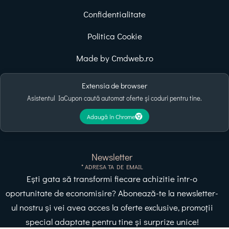
Confidentialitate
Politica Cookie
Made by Cmdweb.ro
Extensia de browser
Asistentul IaCupon caută automat oferte și coduri pentru tine.
Adaugă în Chrome
Newsletter
* ADRESA TA DE EMAIL
Ești gata să transformi fiecare achizitie într-o
oportunitate de economisire? Abonează-te la newsletter-
ul nostru și vei avea acces la oferte exclusive, promoții
special adaptate pentru tine și surprize unice!