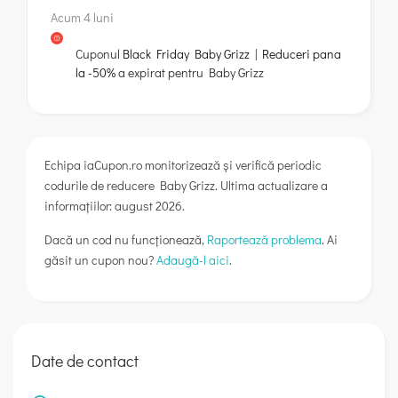
Acum 4 luni
Cuponul
Black Friday Baby Grizz | Reduceri pana
la -50%
a expirat pentru
Baby Grizz
Echipa iaCupon.ro monitorizează și verifică periodic
codurile de reducere Baby Grizz. Ultima actualizare a
informațiilor: august 2026.
Dacă un cod nu funcționează,
Raportează problema
. Ai
găsit un cupon nou?
Adaugă-l aici
.
Date de contact