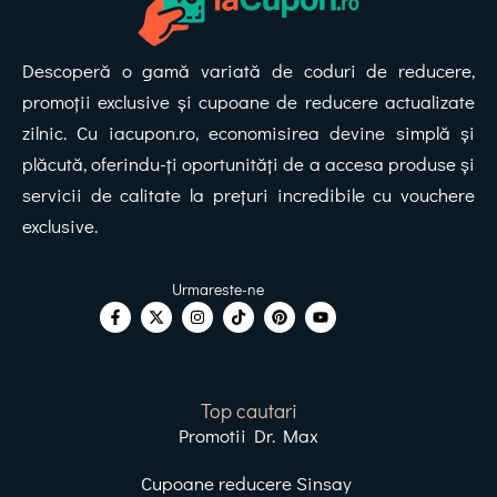
Descoperă o gamă variată de coduri de reducere,
promoții exclusive și cupoane de reducere actualizate
zilnic. Cu iacupon.ro, economisirea devine simplă și
plăcută, oferindu-ți oportunități de a accesa produse și
servicii de calitate la prețuri incredibile cu vouchere
exclusive.
Top cautari
Promotii Dr. Max
Cupoane reducere Sinsay