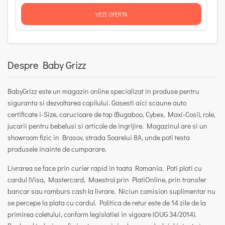
VEZI OFERTA
Despre Baby Grizz
BabyGrizz este un magazin online specializat in produse pentru
siguranta si dezvoltarea copilului. Gasesti aici scaune auto
certificate i-Size, carucioare de top (Bugaboo, Cybex, Maxi-Cosi), role,
jucarii pentru bebelusi si articole de ingrijire. Magazinul are si un
showroom fizic in Brasov, strada Soarelui 8A, unde poti testa
produsele inainte de cumparare.
Livrarea se face prin curier rapid in toata Romania. Poti plati cu
cardul (Visa, Mastercard, Maestro) prin PlatiOnline, prin transfer
bancar sau ramburs cash la livrare. Niciun comision suplimentar nu
se percepe la plata cu cardul. Politica de retur este de 14 zile de la
primirea coletului, conform legislatiei in vigoare (OUG 34/2014).