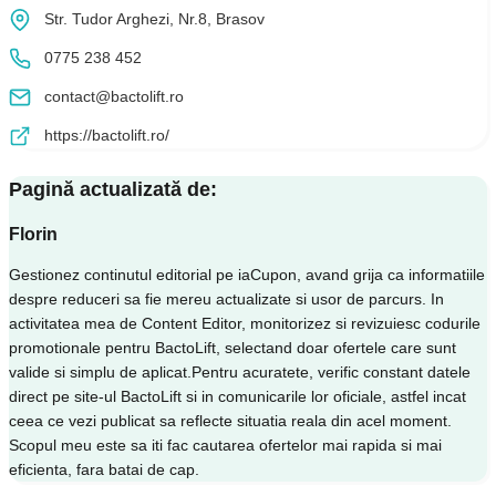
Str. Tudor Arghezi, Nr.8, Brasov
0775 238 452
contact@bactolift.ro
https://bactolift.ro/
Pagină actualizată de:
Florin
Gestionez continutul editorial pe iaCupon, avand grija ca informatiile
despre reduceri sa fie mereu actualizate si usor de parcurs. In
activitatea mea de Content Editor, monitorizez si revizuiesc codurile
promotionale pentru BactoLift, selectand doar ofertele care sunt
valide si simplu de aplicat.Pentru acuratete, verific constant datele
direct pe site-ul BactoLift si in comunicarile lor oficiale, astfel incat
ceea ce vezi publicat sa reflecte situatia reala din acel moment.
Scopul meu este sa iti fac cautarea ofertelor mai rapida si mai
eficienta, fara batai de cap.