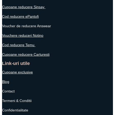
Cupoane reducere Sinsay
Cod reducere ePantofi
Voucher de reducere Answear
Vouchere reduceri Notino
Cod reducere Temu
Cupoane reducere Carturesti
Link-uri utile
Cupoane exclusive
Blog
Contact
Termeni & Conditii
Confidentialitate