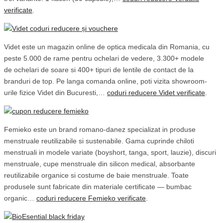
verificate
.
Videt este un magazin online de optica medicala din Romania, cu
peste 5.000 de rame pentru ochelari de vedere, 3.300+ modele
de ochelari de soare si 400+ tipuri de lentile de contact de la
branduri de top. Pe langa comanda online, poti vizita showroom-
urile fizice Videt din Bucuresti,…
coduri reducere Videt verificate
.
Femieko este un brand romano-danez specializat in produse
menstruale reutilizabile si sustenabile. Gama cuprinde chiloti
menstruali in modele variate (boyshort, tanga, sport, lauzie), discuri
menstruale, cupe menstruale din silicon medical, absorbante
reutilizabile organice si costume de baie menstruale. Toate
produsele sunt fabricate din materiale certificate — bumbac
organic…
coduri reducere Femieko verificate
.