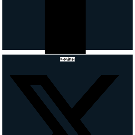
X-twitter