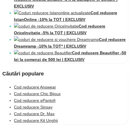
EXCLUSIV
Cod reducere
IstanOnline -10% la TOT | EXCLUSIV
Cod reducere
OriceInvitatie -5% la TOT | EXCLUSIV
Cod reducere
Dreamramp -10% la TOT* | EXCLUSIV
Cod reducere Beautifier -50
lei la comenzi de 500 lei | EXCLUSIV
Căutări populare
Cod reducere Answear
Cod reducere Chic Bijoux
Cod reducere ePantofi
Cod reducere Sinsay
Cod reducere Dr. Max
Cod reducere Kit Unghii