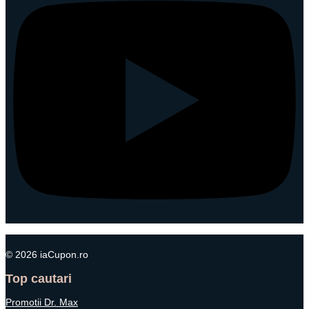
© 2026 iaCupon.ro
Top cautari
Promotii Dr. Max