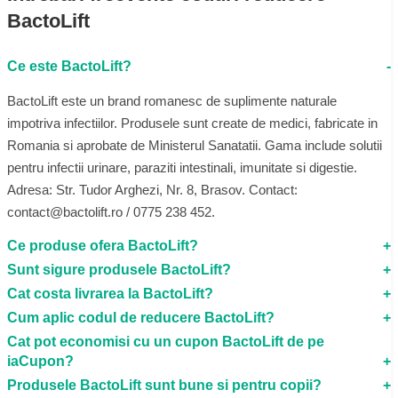
BactoLift
Ce este BactoLift?
BactoLift este un brand romanesc de suplimente naturale
impotriva infectiilor. Produsele sunt create de medici, fabricate in
Romania si aprobate de Ministerul Sanatatii. Gama include solutii
pentru infectii urinare, paraziti intestinali, imunitate si digestie.
Adresa: Str. Tudor Arghezi, Nr. 8, Brasov. Contact:
contact@bactolift.ro / 0775 238 452.
Ce produse ofera BactoLift?
Sunt sigure produsele BactoLift?
Cat costa livrarea la BactoLift?
Cum aplic codul de reducere BactoLift?
Cat pot economisi cu un cupon BactoLift de pe
iaCupon?
Produsele BactoLift sunt bune si pentru copii?