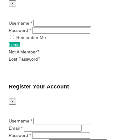
×
Username *
Password *
Remember Me
Login
Not A Member?
Lost Password?
Register Your Account
×
Username *
Email *
Password *