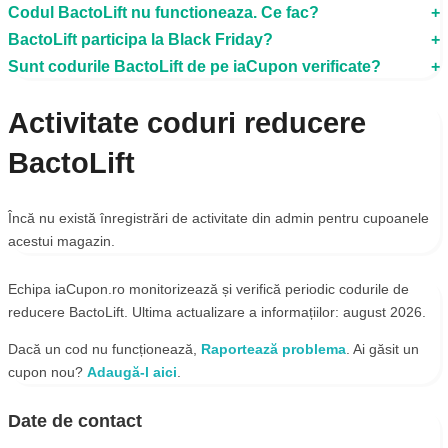
Codul BactoLift nu functioneaza. Ce fac?
BactoLift participa la Black Friday?
Sunt codurile BactoLift de pe iaCupon verificate?
Activitate coduri reducere
BactoLift
Încă nu există înregistrări de activitate din admin pentru cupoanele
acestui magazin.
Echipa iaCupon.ro monitorizează și verifică periodic codurile de
reducere BactoLift. Ultima actualizare a informațiilor: august 2026.
Dacă un cod nu funcționează,
Raportează problema
. Ai găsit un
cupon nou?
Adaugă-l aici
.
Date de contact