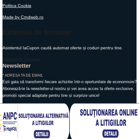
Politica Cookie
Made by Cmdweb.ro
Extensia de browser
Asistentul IaCupon caută automat oferte și coduri pentru tine.
Adaugă în Chrome
Newsletter
* ADRESA TA DE EMAIL
Ești gata să transformi fiecare achizitie într-o oportunitate de economisire?
Abonează-te la newsletter-ul nostru și vei avea acces la oferte exclusive,
promoții special adaptate pentru tine și surprize unice!