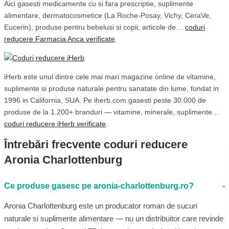
Aici gasesti medicamente cu si fara prescriptie, suplimente
alimentare, dermatocosmetice (La Roche-Posay, Vichy, CeraVe,
Eucerin), produse pentru bebelusi si copii, articole de…
coduri
reducere Farmacia Anca verificate
.
iHerb este unul dintre cele mai mari magazine online de vitamine,
suplimente si produse naturale pentru sanatate din lume, fondat in
1996 in California, SUA. Pe iherb.com gasesti peste 30.000 de
produse de la 1.200+ branduri — vitamine, minerale, suplimente…
coduri reducere iHerb verificate
.
Întrebări frecvente coduri reducere
Aronia Charlottenburg
Ce produse gasesc pe aronia-charlottenburg.ro?
Aronia Charlottenburg este un producator roman de sucuri
naturale si suplimente alimentare — nu un distribuitor care revinde