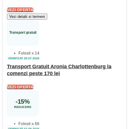
VEZI OFERTA
Vezi detalii si termeni
Transport gratuit
Folosit x 14
VERIFICAT 30.07.2026
Transport Gratuit Aronia Charlottenburg la
comenzi peste 170 lei
VEZI OFERTA
-15%
REDUCERE
Folosit x 66
VERIFICAT 02.08.2026