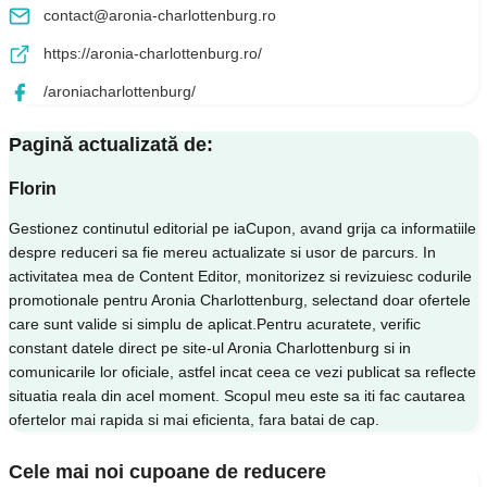
contact@aronia-charlottenburg.ro
https://aronia-charlottenburg.ro/
/aroniacharlottenburg/
Pagină actualizată de:
Florin
Gestionez continutul editorial pe iaCupon, avand grija ca informatiile
despre reduceri sa fie mereu actualizate si usor de parcurs. In
activitatea mea de Content Editor, monitorizez si revizuiesc codurile
promotionale pentru Aronia Charlottenburg, selectand doar ofertele
care sunt valide si simplu de aplicat.Pentru acuratete, verific
constant datele direct pe site-ul Aronia Charlottenburg si in
comunicarile lor oficiale, astfel incat ceea ce vezi publicat sa reflecte
situatia reala din acel moment. Scopul meu este sa iti fac cautarea
ofertelor mai rapida si mai eficienta, fara batai de cap.
Cele mai noi cupoane de reducere