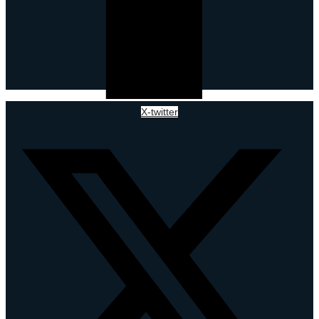
X-twitter