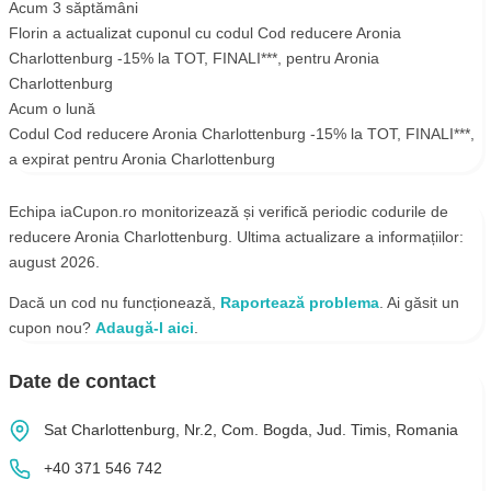
Acum 3 săptămâni
Florin
a actualizat cuponul cu codul
Cod reducere Aronia
Charlottenburg -15% la TOT
,
FINALI***
, pentru
Aronia
Charlottenburg
Acum o lună
Codul
Cod reducere Aronia Charlottenburg -15% la TOT
,
FINALI***
,
a expirat pentru
Aronia Charlottenburg
Echipa iaCupon.ro monitorizează și verifică periodic codurile de
reducere Aronia Charlottenburg. Ultima actualizare a informațiilor:
august 2026.
Dacă un cod nu funcționează,
Raportează problema
. Ai găsit un
cupon nou?
Adaugă-l aici
.
Date de contact
Sat Charlottenburg, Nr.2, Com. Bogda, Jud. Timis, Romania
+40 371 546 742