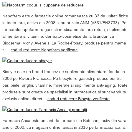
Napofarm este o farmacie online romaneasca cu 33 de unitati fizice
in toata tara, activa din 2008 si autorizata ANM (#361/EN3733). Pe
farmaciilenapofarm.ro gasesti medicamente fara reteta, suplimente
alimentare si vitamine, dermato-cosmetice de la branduri ca
Bioderma, Vichy, Avene si La Roche-Posay, produse pentru mama
si…
coduri reducere Napofarm verificate
.
Biocyte este un brand francez de suplimente alimentare, fondat in
2006 pe Riviera Franceza. Pe biocyte.ro gasesti produse pentru
par, piele, unghii, vitamine, minerale si suplimente anti-aging. Toate
produsele sunt create de specialisti in nutraceutica si sunt vandute
exclusiv online, direct…
coduri reducere Biocyte verificate
.
Farmacia Anca este un lant de farmacii din Botosani, activ din vara
anului 2000, cu magazin online lansat in 2016 pe farmaciaanca.ro.