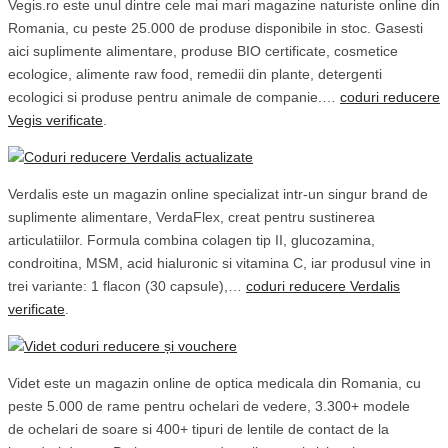
Vegis.ro este unul dintre cele mai mari magazine naturiste online din
Romania, cu peste 25.000 de produse disponibile in stoc. Gasesti
aici suplimente alimentare, produse BIO certificate, cosmetice
ecologice, alimente raw food, remedii din plante, detergenti
ecologici si produse pentru animale de companie.…
coduri reducere
Vegis verificate
.
Verdalis este un magazin online specializat intr-un singur brand de
suplimente alimentare, VerdaFlex, creat pentru sustinerea
articulatiilor. Formula combina colagen tip II, glucozamina,
condroitina, MSM, acid hialuronic si vitamina C, iar produsul vine in
trei variante: 1 flacon (30 capsule),…
coduri reducere Verdalis
verificate
.
Videt este un magazin online de optica medicala din Romania, cu
peste 5.000 de rame pentru ochelari de vedere, 3.300+ modele
de ochelari de soare si 400+ tipuri de lentile de contact de la