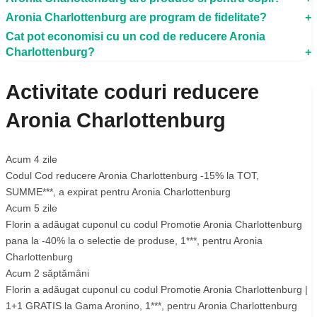
Aronia Charlottenburg are program de fidelitate?
Cat pot economisi cu un cod de reducere Aronia
Charlottenburg?
Activitate coduri reducere
Aronia Charlottenburg
Acum 4 zile
Codul
Cod reducere Aronia Charlottenburg -15% la TOT
,
SUMME***
, a expirat pentru
Aronia Charlottenburg
Acum 5 zile
Florin
a adăugat cuponul cu codul
Promotie Aronia Charlottenburg
pana la -40% la o selectie de produse
,
1***
, pentru
Aronia
Charlottenburg
Acum 2 săptămâni
Florin
a adăugat cuponul cu codul
Promotie Aronia Charlottenburg |
1+1 GRATIS la Gama Aronino
,
1***
, pentru
Aronia Charlottenburg