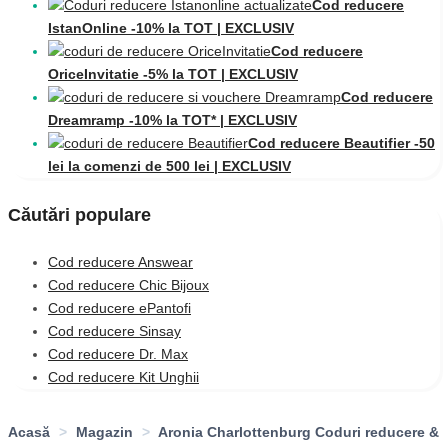
Cod reducere
IstanOnline -10% la TOT | EXCLUSIV
Cod reducere
OriceInvitatie -5% la TOT | EXCLUSIV
Cod reducere
Dreamramp -10% la TOT* | EXCLUSIV
Cod reducere Beautifier -50
lei la comenzi de 500 lei | EXCLUSIV
Căutări populare
Cod reducere Answear
Cod reducere Chic Bijoux
Cod reducere ePantofi
Cod reducere Sinsay
Cod reducere Dr. Max
Cod reducere Kit Unghii
Acasă
>
Magazin
>
Aronia Charlottenburg Coduri reducere &