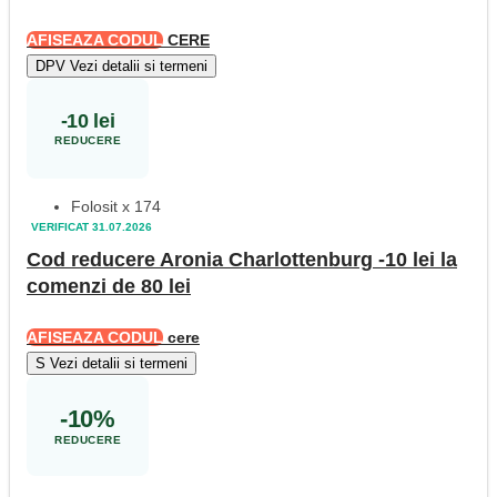
AFISEAZA CODUL
CERE
D
P
V
Vezi detalii si termeni
-10 lei
REDUCERE
Folosit x 174
VERIFICAT 31.07.2026
Cod reducere Aronia Charlottenburg -10 lei la
comenzi de 80 lei
AFISEAZA CODUL
cere
S
Vezi detalii si termeni
-10%
REDUCERE