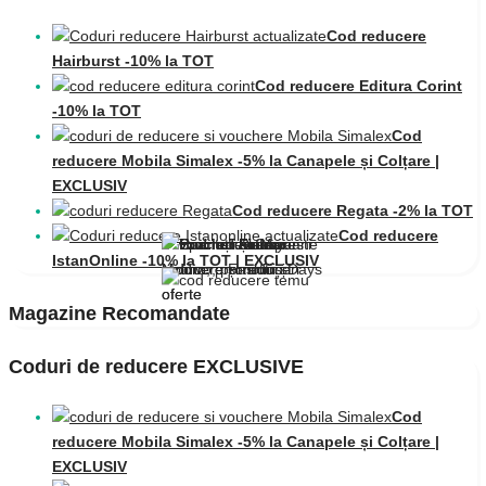
Cod reducere
Hairburst -10% la TOT
Cod reducere Editura Corint
-10% la TOT
Cod
reducere Mobila Simalex -5% la Canapele și Colțare |
EXCLUSIV
Cod reducere Regata -2% la TOT
Cod reducere
IstanOnline -10% la TOT | EXCLUSIV
Magazine Recomandate
Coduri de reducere EXCLUSIVE
Cod
reducere Mobila Simalex -5% la Canapele și Colțare |
EXCLUSIV