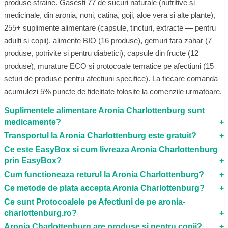
produse straine. Gasesti 77 de sucuri naturale (nutritive si
medicinale, din aronia, noni, catina, goji, aloe vera si alte plante),
255+ suplimente alimentare (capsule, tincturi, extracte — pentru
adulti si copii), alimente BIO (16 produse), gemuri fara zahar (7
produse, potrivite si pentru diabetici), capsule din fructe (12
produse), murature ECO si protocoale tematice pe afectiuni (15
seturi de produse pentru afectiuni specifice). La fiecare comanda
acumulezi 5% puncte de fidelitate folosite la comenzile urmatoare.
Suplimentele alimentare Aronia Charlottenburg sunt
medicamente?
Transportul la Aronia Charlottenburg este gratuit?
Ce este EasyBox si cum livreaza Aronia Charlottenburg
prin EasyBox?
Cum functioneaza returul la Aronia Charlottenburg?
Ce metode de plata accepta Aronia Charlottenburg?
Ce sunt Protocoalele pe Afectiuni de pe aronia-
charlottenburg.ro?
Aronia Charlottenburg are produse si pentru copii?