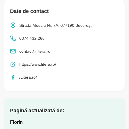
Date de contact
Strada Moeciu Nr. 7A, 077190 București
0374.432.266
contact@litera.ro
https://www.litera.ro/
/Litera.ro/
Pagină actualizată de:
Florin