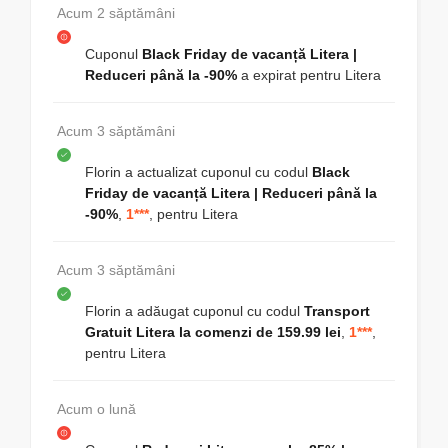
Acum 2 săptămâni
Cuponul
Black Friday de vacanță Litera |
Reduceri până la -90%
a expirat pentru
Litera
Acum 3 săptămâni
Florin
a actualizat cuponul cu codul
Black
Friday de vacanță Litera | Reduceri până la
-90%
,
1***
, pentru
Litera
Acum 3 săptămâni
Florin
a adăugat cuponul cu codul
Transport
Gratuit Litera la comenzi de 159.99 lei
,
1***
,
pentru
Litera
Acum o lună