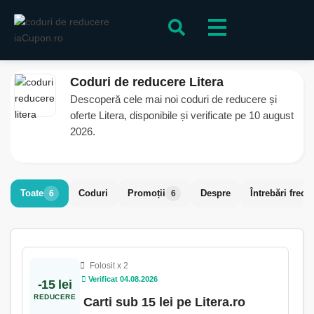
Coduri de reducere Litera
Descoperă cele mai noi coduri de reducere și
oferte Litera, disponibile și verificate pe 10 august
2026.
Toate
Coduri
Promoții
Despre
Întrebări frecv
6
6
Folosit x 2
Verificat 04.08.2026
-15 lei
REDUCERE
Carti sub 15 lei pe Litera.ro