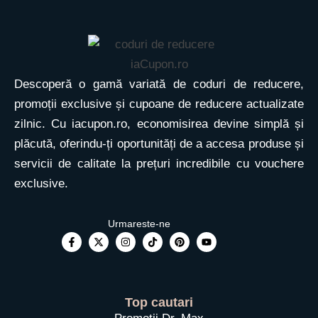
Descoperă o gamă variată de coduri de reducere,
promoții exclusive și cupoane de reducere actualizate
zilnic. Cu iacupon.ro, economisirea devine simplă și
plăcută, oferindu-ți oportunități de a accesa produse și
servicii de calitate la prețuri incredibile cu vouchere
exclusive.
Top cautari