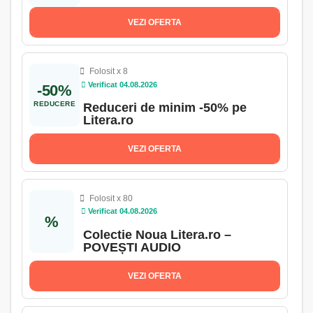
VEZI OFERTA
Folosit x 8
Verificat 04.08.2026
-50%
REDUCERE
Reduceri de minim -50% pe
Litera.ro
VEZI OFERTA
Folosit x 80
Verificat 04.08.2026
%
Colectie Noua Litera.ro –
POVEȘTI AUDIO
VEZI OFERTA