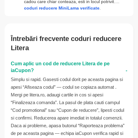
cadou care chiar conteaza, esti in locul potrivit.…
coduri reducere MiniLama verificate
.
Întrebări frecvente coduri reducere
Litera
Cum aplic un cod de reducere Litera de pe
iaCupon?
Simplu si rapid. Gasesti codul dorit pe aceasta pagina si
apesi “Afiseaza codul” — codul se copiaza automat .
Mergi pe litera.ro, adaugi cartile in cos si apesi
“Finalizeaza comanda”. La pasul de plata cauti campul
“Cod promotional” sau “Cupon de reducere”, lipesti codul
si confirmi. Reducerea apare imediat in totalul comenzii.
Daca ai probleme, apasa butonul “Raporteaza problema”
de pe aceasta pagina — echipa iaCupon verifica rapid si