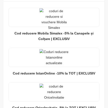
Cod reducere Mobila Simalex -5% la Canapele și
Colțare | EXCLUSIV
Cod reducere IstanOnline -10% la TOT | EXCLUSIV
Cod reducere OriceInvitatie -5% la TOT | EXCLUSIV