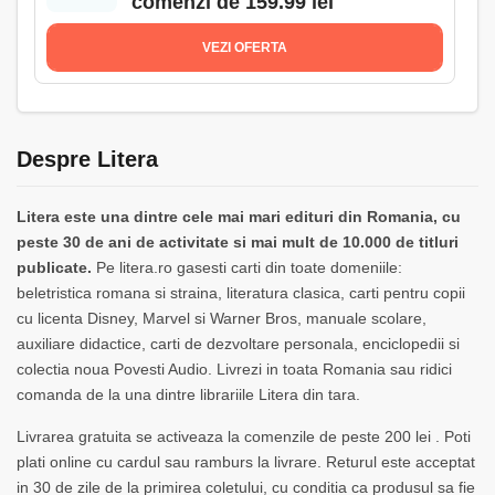
comenzi de 159.99 lei
VEZI OFERTA
Despre Litera
Litera este una dintre cele mai mari edituri din Romania, cu
peste 30 de ani de activitate si mai mult de 10.000 de titluri
publicate.
Pe litera.ro gasesti carti din toate domeniile:
beletristica romana si straina, literatura clasica, carti pentru copii
cu licenta Disney, Marvel si Warner Bros, manuale scolare,
auxiliare didactice, carti de dezvoltare personala, enciclopedii si
colectia noua Povesti Audio. Livrezi in toata Romania sau ridici
comanda de la una dintre librariile Litera din tara.
Livrarea gratuita se activeaza la comenzile de peste 200 lei . Poti
plati online cu cardul sau ramburs la livrare. Returul este acceptat
in 30 de zile de la primirea coletului, cu conditia ca produsul sa fie