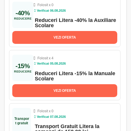
Folosit x 0
Verificat 06.08.2026
-40%
REDUCERE
Reduceri Litera -40% la Auxiliare
Scolare
VEZI OFERTA
Folosit x 4
Verificat 05.08.2026
-15%
REDUCERE
Reduceri Litera -15% la Manuale
Scolare
VEZI OFERTA
Folosit x 0
Verificat 07.08.2026
Transpor
t gratuit
Transport Gratuit Litera la