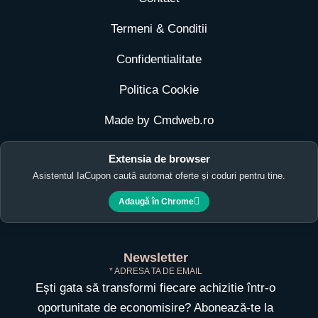
Termeni & Conditii
Confidentialitate
Politica Cookie
Made by Cmdweb.ro
Extensia de browser
Asistentul IaCupon caută automat oferte și coduri pentru tine.
Adaugă în Chrome
Newsletter
* ADRESA TA DE EMAIL
Ești gata să transformi fiecare achizitie într-o
oportunitate de economisire? Abonează-te la