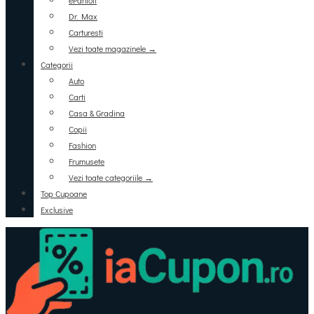
ePantofi
Dr. Max
Carturesti
Vezi toate magazinele →
Categorii
Auto
Carti
Casa & Gradina
Copii
Fashion
Frumusete
Vezi toate categoriile →
Top Cupoane
Exclusive