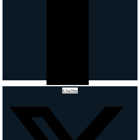
X-twitter