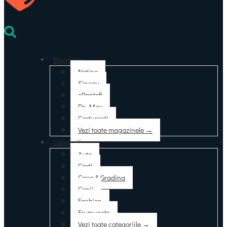
Magazine
Notino
Sinsay
ePantofi
Dr. Max
Carturesti
Vezi toate magazinele →
Categorii
Auto
Carti
Casa & Gradina
Copii
Fashion
Frumusete
Vezi toate categoriile →