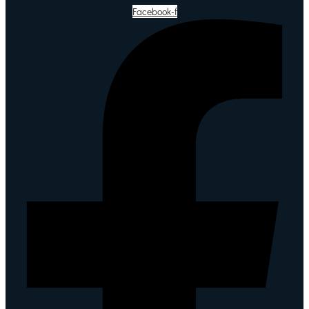
Facebook-f