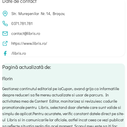
Date de contact
Str. Mureșenilor Nr. 14, Brașov,
0371.781.781
contact@libris.ro
https://www.libris.ro/
/libris.ro
Pagină actualizată de:
Florin
Gestionez continutul editorial pe iaCupon, avand grija ca informatiile
despre reduceri sa fie mereu actualizate si usor de parcurs. In
activitatea mea de Content Editor, monitorizez si revizuiesc codurile
promotionale pentru Libris, selectand doar ofertele care sunt valide si
simplu de aplicat.Pentru acuratete, verific constant datele direct pe site-
ul Libris si in comunicarile lor oficiale, astfel incat ceea ce vezi publicat
sa reflecte situatia reala din acel moment. Scopul meu este sa iti fac