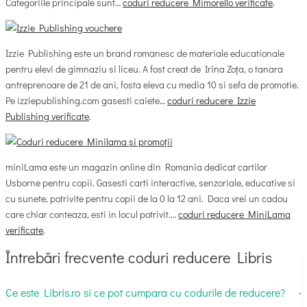
Categoriile principale sunt…
coduri reducere Mimorello verificate
.
Izzie Publishing este un brand romanesc de materiale educationale
pentru elevi de gimnaziu si liceu. A fost creat de Irina Zoța, o tanara
antreprenoare de 21 de ani, fosta eleva cu media 10 si sefa de promotie.
Pe izziepublishing.com gasesti caiete…
coduri reducere Izzie
Publishing verificate
.
miniLama este un magazin online din Romania dedicat cartilor
Usborne pentru copii. Gasesti carti interactive, senzoriale, educative si
cu sunete, potrivite pentru copii de la 0 la 12 ani. Daca vrei un cadou
care chiar conteaza, esti in locul potrivit.…
coduri reducere MiniLama
verificate
.
Întrebări frecvente coduri reducere Libris
Ce este Libris.ro si ce pot cumpara cu codurile de reducere?