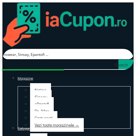
Search
Magazine
Notino
Sinsay
ePantofi
Dr. Max
Carturesti
Vezi toate magazinele →
Categorii