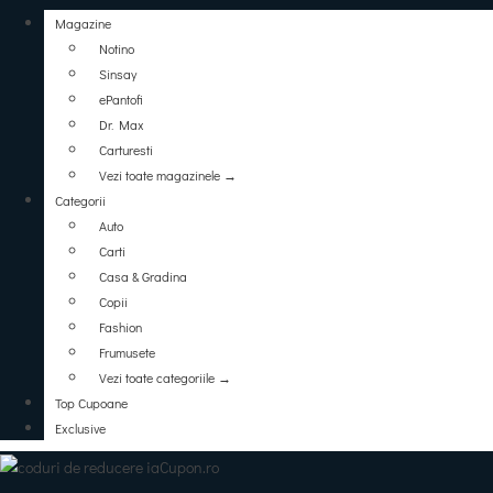
Magazine
Notino
Sinsay
ePantofi
Dr. Max
Carturesti
Vezi toate magazinele →
Categorii
Auto
Carti
Casa & Gradina
Copii
Fashion
Frumusete
Vezi toate categoriile →
Top Cupoane
Exclusive