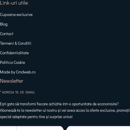
Link-uri utile
Cupoane exclusive
Blog
Contact
Termeni & Conditii
Confidentialitate
Politica Cookie
Made by Cmdweb.ro
Newsletter
* ADRESA TA DE EMAIL
Ești gata să transformi fiecare achizitie într-o oportunitate de economisire?
Abonează-te la newsletter-ul nostru și vei avea acces la oferte exclusive, promoții
special adaptate pentru tine și surprize unice!