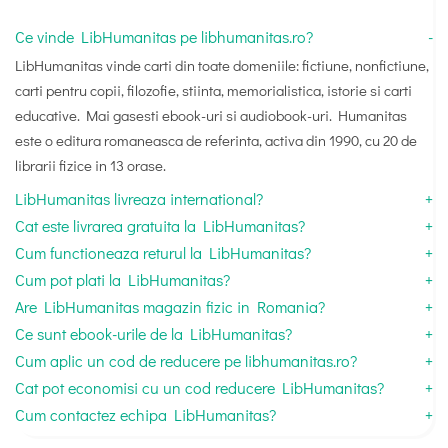
Ce vinde LibHumanitas pe libhumanitas.ro?
LibHumanitas vinde carti din toate domeniile: fictiune, nonfictiune,
carti pentru copii, filozofie, stiinta, memorialistica, istorie si carti
educative. Mai gasesti ebook-uri si audiobook-uri. Humanitas
este o editura romaneasca de referinta, activa din 1990, cu 20 de
librarii fizice in 13 orase.
LibHumanitas livreaza international?
Cat este livrarea gratuita la LibHumanitas?
Cum functioneaza returul la LibHumanitas?
Cum pot plati la LibHumanitas?
Are LibHumanitas magazin fizic in Romania?
Ce sunt ebook-urile de la LibHumanitas?
Cum aplic un cod de reducere pe libhumanitas.ro?
Cat pot economisi cu un cod reducere LibHumanitas?
Cum contactez echipa LibHumanitas?