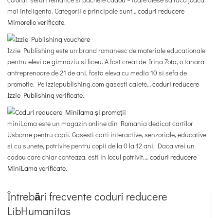
mai inteligenta. Categoriile principale sunt…
coduri reducere
Mimorello verificate
.
Izzie Publishing este un brand romanesc de materiale educationale
pentru elevi de gimnaziu si liceu. A fost creat de Irina Zoța, o tanara
antreprenoare de 21 de ani, fosta eleva cu media 10 si sefa de
promotie. Pe izziepublishing.com gasesti caiete…
coduri reducere
Izzie Publishing verificate
.
miniLama este un magazin online din Romania dedicat cartilor
Usborne pentru copii. Gasesti carti interactive, senzoriale, educative
si cu sunete, potrivite pentru copii de la 0 la 12 ani. Daca vrei un
cadou care chiar conteaza, esti in locul potrivit.…
coduri reducere
MiniLama verificate
.
Întrebări frecvente coduri reducere
LibHumanitas