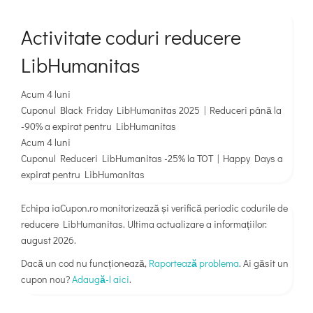
Activitate coduri reducere
LibHumanitas
Acum 4 luni
Cuponul
Black Friday LibHumanitas 2025 | Reduceri până la
-90%
a expirat pentru
LibHumanitas
Acum 4 luni
Cuponul
Reduceri LibHumanitas -25% la TOT | Happy Days
a
expirat pentru
LibHumanitas
Echipa iaCupon.ro monitorizează și verifică periodic codurile de
reducere LibHumanitas. Ultima actualizare a informațiilor:
august 2026.
Dacă un cod nu funcționează,
Raportează problema
. Ai găsit un
cupon nou?
Adaugă-l aici
.