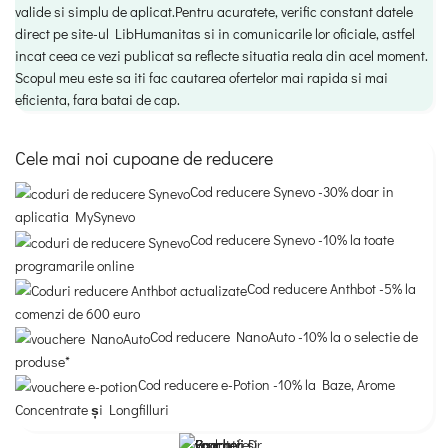
valide si simplu de aplicat.Pentru acuratete, verific constant datele
direct pe site-ul LibHumanitas si in comunicarile lor oficiale, astfel
incat ceea ce vezi publicat sa reflecte situatia reala din acel moment.
Scopul meu este sa iti fac cautarea ofertelor mai rapida si mai
eficienta, fara batai de cap.
Cele mai noi cupoane de reducere
Cod reducere Synevo -30% doar in
aplicatia MySynevo
Cod reducere Synevo -10% la toate
programarile online
Cod reducere Anthbot -5% la
comenzi de 600 euro
Cod reducere NanoAuto -10% la o selectie de
produse*
Cod reducere e-Potion -10% la Baze, Arome
Concentrate și Longfilluri