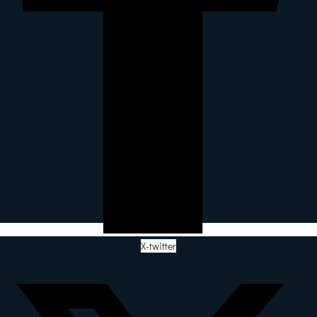
X-twitter