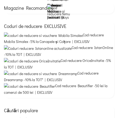
Magazine Recomandate
Coduri de reducere EXCLUSIVE
Cod reducere
Mobila Simalex -5% la Canapele și Colțare | EXCLUSIV
Cod reducere IstanOnline
-10% la TOT | EXCLUSIV
Cod reducere OriceInvitatie -5%
la TOT | EXCLUSIV
Cod reducere
Dreamramp -10% la TOT* | EXCLUSIV
Cod reducere Beautifier -50 lei la
comenzi de 500 lei | EXCLUSIV
Căutări populare