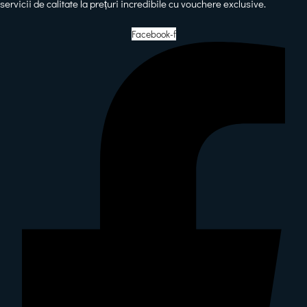
servicii de calitate la prețuri incredibile cu vouchere exclusive.
Facebook-f