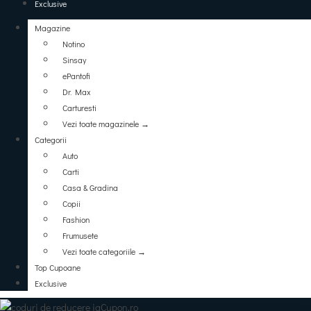
Exclusive
Magazine
Notino
Sinsay
ePantofi
Dr. Max
Carturesti
Vezi toate magazinele →
Categorii
Auto
Carti
Casa & Gradina
Copii
Fashion
Frumusete
Vezi toate categoriile →
Top Cupoane
Exclusive