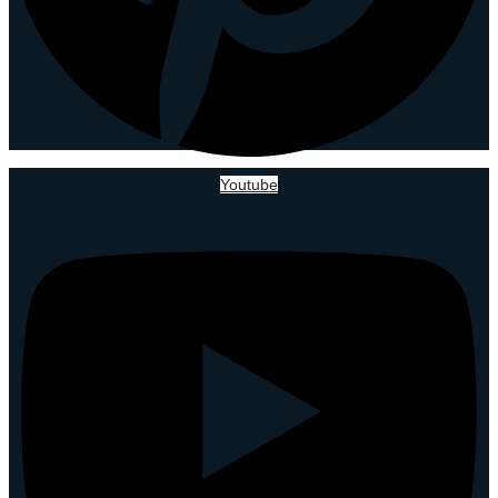
Youtube