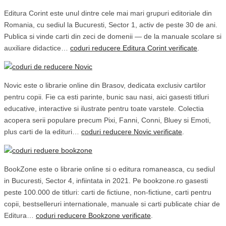
Editura Corint este unul dintre cele mai mari grupuri editoriale din
Romania, cu sediul la Bucuresti, Sector 1, activ de peste 30 de ani.
Publica si vinde carti din zeci de domenii — de la manuale scolare si
auxiliare didactice…
coduri reducere Editura Corint verificate
.
Novic este o librarie online din Brasov, dedicata exclusiv cartilor
pentru copii. Fie ca esti parinte, bunic sau nasi, aici gasesti titluri
educative, interactive si ilustrate pentru toate varstele. Colectia
acopera serii populare precum Pixi, Fanni, Conni, Bluey si Emoti,
plus carti de la edituri…
coduri reducere Novic verificate
.
BookZone este o librarie online si o editura romaneasca, cu sediul
in Bucuresti, Sector 4, infiintata in 2021. Pe bookzone.ro gasesti
peste 100.000 de titluri: carti de fictiune, non-fictiune, carti pentru
copii, bestselleruri internationale, manuale si carti publicate chiar de
Editura…
coduri reducere Bookzone verificate
.