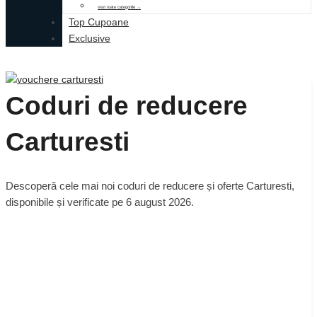
Vezi toate categoriile →
Top Cupoane
Exclusive
Coduri de reducere
Carturesti
Descoperă cele mai noi coduri de reducere și oferte Carturesti,
disponibile și verificate pe 6 august 2026.