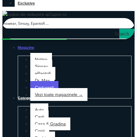
Exclusive
Search
Magazine
Notino
Sinsay
ePantofi
Dr. Max
Carturesti
Vezi toate magazinele →
Categorii
Auto
Carti
Casa & Gradina
Copii