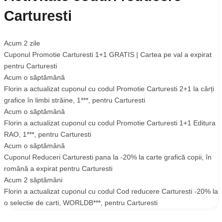
Carturesti
Acum 2 zile
Cuponul
Promotie Carturesti 1+1 GRATIS | Cartea pe val
a expirat
pentru
Carturesti
Acum o săptămână
Florin
a actualizat cuponul cu codul
Promotie Carturesti 2+1 la cărți
grafice în limbi străine
,
1***
, pentru
Carturesti
Acum o săptămână
Florin
a actualizat cuponul cu codul
Promotie Carturesti 1+1 Editura
RAO
,
1***
, pentru
Carturesti
Acum o săptămână
Cuponul
Reduceri Carturesti pana la -20% la carte grafică copii, în
română
a expirat pentru
Carturesti
Acum 2 săptămâni
Florin
a actualizat cuponul cu codul
Cod reducere Carturesti -20% la
o selectie de carti
,
WORLDB***
, pentru
Carturesti