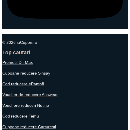
© 2026 iaCupon.ro
Top cautari
Promotii Dr. Max
Cupoane reducere Sinsay
Cod reducere ePantofi
Voucher de reducere Answear
Vouchere reduceri Notino
Cod reducere Temu
Cupoane reducere Carturesti