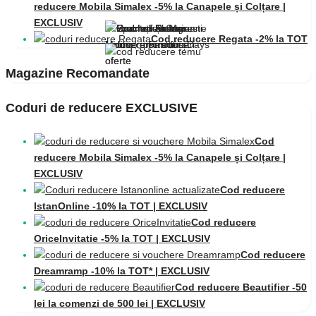
reducere Mobila Simalex -5% la Canapele și Colțare |
EXCLUSIV
Cod reducere Regata -2% la TOT
Magazine Recomandate
Coduri de reducere EXCLUSIVE
Cod
reducere Mobila Simalex -5% la Canapele și Colțare |
EXCLUSIV
Cod reducere
IstanOnline -10% la TOT | EXCLUSIV
Cod reducere
OriceInvitatie -5% la TOT | EXCLUSIV
Cod reducere
Dreamramp -10% la TOT* | EXCLUSIV
Cod reducere Beautifier -50
lei la comenzi de 500 lei | EXCLUSIV