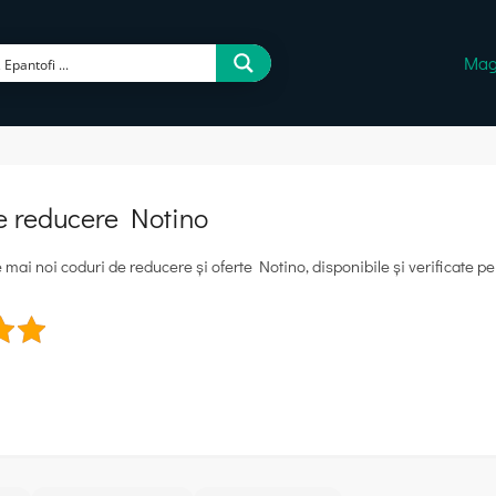
Mag
e reducere Notino
mai noi coduri de reducere și oferte Notino, disponibile și verificate pe