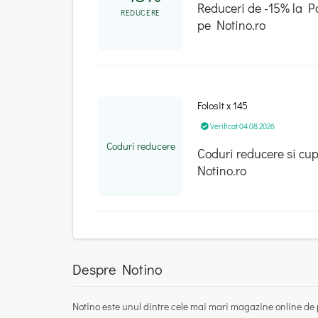
Reduceri de -15% la P
REDUCERE
pe Notino.ro
Folosit x 145
Verificat 04.08.2026
Coduri reducere
Coduri reducere si cu
Notino.ro
Despre Notino
Notino este unul dintre cele mai mari magazine online de