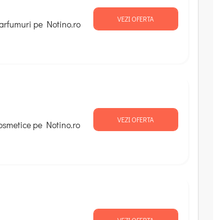
VEZI OFERTA
arfumuri pe Notino.ro
VEZI OFERTA
osmetice pe Notino.ro