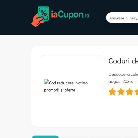
Coduri d
Descoperă cele 
august 2026.