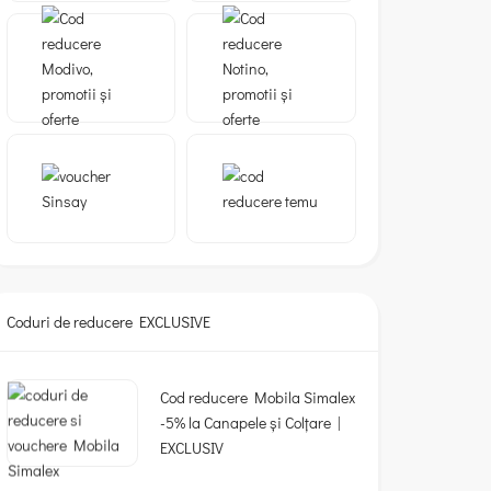
Coduri de reducere EXCLUSIVE
Cod reducere Mobila Simalex
-5% la Canapele și Colțare |
EXCLUSIV