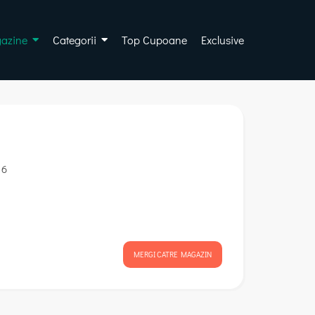
azine
Categorii
Top Cupoane
Exclusive
 6
MERGI CATRE MAGAZIN