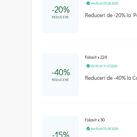
Verificat 05.08.2026
-20%
Reduceri de -20% la P
REDUCERE
Folosit x 224
Verificat 31.07.2026
-40%
Reduceri de -40% la C
REDUCERE
Folosit x 30
Verificat 05.08.2026
-15%