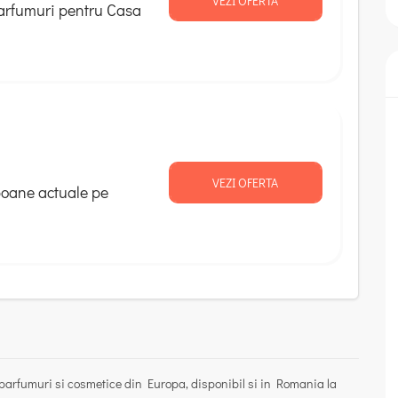
VEZI OFERTA
arfumuri pentru Casa
VEZI OFERTA
poane actuale pe
 parfumuri si cosmetice din Europa, disponibil si in Romania la