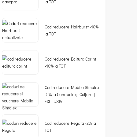
la TOT
Cod reducere Hairburst -10%
la TOT
Cod reducere Editura Corint
-10% la TOT
Cod reducere Mobila Simalex
-5% la Canapele și Colțare |
EXCLUSIV
Cod reducere Regata -2% la
TOT