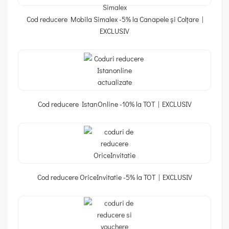
Cod reducere Mobila Simalex -5% la Canapele și Colțare |
EXCLUSIV
Cod reducere IstanOnline -10% la TOT | EXCLUSIV
Cod reducere OriceInvitatie -5% la TOT | EXCLUSIV