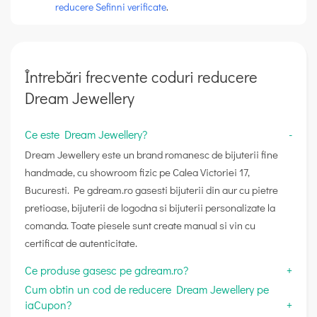
reducere Sefinni verificate
.
Întrebări frecvente coduri reducere
Dream Jewellery
Ce este Dream Jewellery?
Dream Jewellery este un brand romanesc de bijuterii fine
handmade, cu showroom fizic pe Calea Victoriei 17,
Bucuresti. Pe gdream.ro gasesti bijuterii din aur cu pietre
pretioase, bijuterii de logodna si bijuterii personalizate la
comanda. Toate piesele sunt create manual si vin cu
certificat de autenticitate.
Ce produse gasesc pe gdream.ro?
Cum obtin un cod de reducere Dream Jewellery pe
iaCupon?