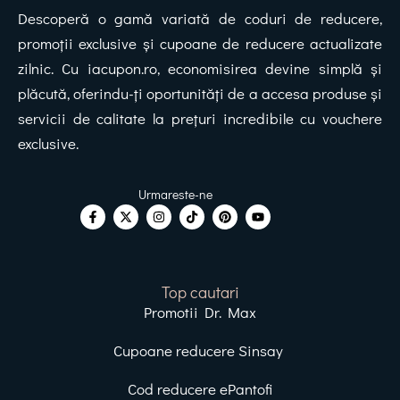
Descoperă o gamă variată de coduri de reducere,
promoții exclusive și cupoane de reducere actualizate
zilnic. Cu iacupon.ro, economisirea devine simplă și
plăcută, oferindu-ți oportunități de a accesa produse și
servicii de calitate la prețuri incredibile cu vouchere
exclusive.
Top cautari
Promotii Dr. Max
Cupoane reducere Sinsay
Cod reducere ePantofi