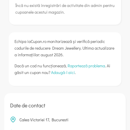
Încă nu există înregistrări de activitate din admin pentru
cupoanele acestui magazin.
Echipa iaCupon.ro monitorizează și verifică periodic
codurile de reducere Dream Jewellery. Ultima actualizare
a informațiilor: august 2026.
Dacă un cod nu funcționează,
Raportează problema
. Ai
găsit un cupon nou?
Adaugă-l aici
.
Date de contact
Calea Victoriei 17, Bucuresti