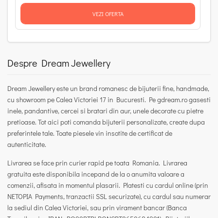
VEZI OFERTA
Despre Dream Jewellery
Dream Jewellery este un brand romanesc de bijuterii fine, handmade,
cu showroom pe Calea Victoriei 17 in Bucuresti.
Pe gdream.ro gasesti
inele, pandantive, cercei si bratari din aur, unele decorate cu pietre
pretioase. Tot aici poti comanda bijuterii personalizate, create dupa
preferintele tale. Toate piesele vin insotite de certificat de
autenticitate.
Livrarea se face prin curier rapid pe toata Romania. Livrarea
gratuita este disponibila incepand de la o anumita valoare a
comenzii, afisata in momentul plasarii. Platesti cu cardul online (prin
NETOPIA Payments, tranzactii SSL securizate), cu cardul sau numerar
la sediul din Calea Victoriei, sau prin virament bancar (Banca