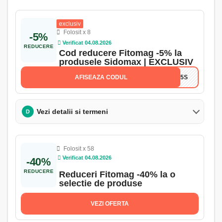
exclusiv
Folosit x 8
-5%
Verificat 04.08.2026
REDUCERE
Cod reducere Fitomag -5% la
produsele Sidomax | EXCLUSIV
AFISEAZA CODUL
ON5S
Vezi detalii si termeni
D
Folosit x 58
Verificat 04.08.2026
-40%
REDUCERE
Reduceri Fitomag -40% la o
selectie de produse
VEZI OFERTA