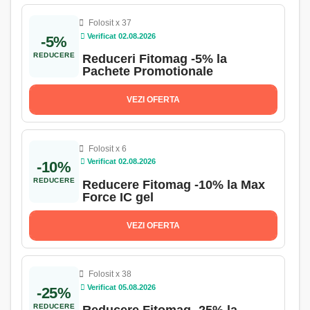
Folosit x 37
Verificat 02.08.2026
-5%
REDUCERE
Reduceri Fitomag -5% la
Pachete Promotionale
VEZI OFERTA
Folosit x 6
Verificat 02.08.2026
-10%
REDUCERE
Reducere Fitomag -10% la Max
Force IC gel
VEZI OFERTA
Folosit x 38
Verificat 05.08.2026
-25%
REDUCERE