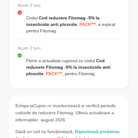
Acum 2 luni
Codul
Cod reducere Fitomag -5% la
insecticide anti plosnite
,
PACK***
, a expirat
pentru
Fitomag
Acum 2 luni
Florin
a actualizat cuponul cu codul
Cod
reducere Fitomag -5% la insecticide anti
plosnite
,
PACK***
, pentru
Fitomag
Echipa iaCupon.ro monitorizează și verifică periodic
codurile de reducere Fitomag. Ultima actualizare a
informațiilor: august 2026.
Dacă un cod nu funcționează,
Raportează problema
.