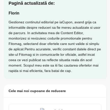
Pagină actualizată de:
Florin
Gestionez continutul editorial pe iaCupon, avand grija ca
informatiile despre reduceri sa fie mereu actualizate si usor
de parcurs. In activitatea mea de Content Editor,
monitorizez si revizuiesc codurile promotionale pentru
Fitomag, selectand doar ofertele care sunt valide si simplu
de aplicat.Pentru acuratete, verific constant datele direct pe
site-ul Fitomag si in comunicarile lor oficiale, astfel incat
ceea ce vezi publicat sa reflecte situatia reala din acel
moment. Scopul meu este sa iti fac cautarea ofertelor mai
rapida si mai eficienta, fara batai de cap.
Cele mai noi cupoane de reducere