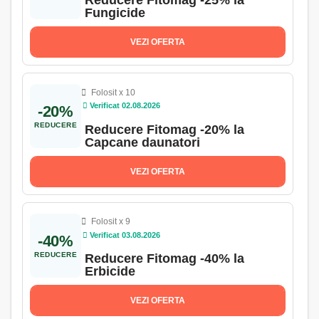
Reducere Fitomag -25% la
Fungicide
VEZI OFERTA
Folosit x 10
Verificat 02.08.2026
-20%
REDUCERE
Reducere Fitomag -20% la
Capcane daunatori
VEZI OFERTA
Folosit x 9
Verificat 03.08.2026
-40%
REDUCERE
Reducere Fitomag -40% la
Erbicide
VEZI OFERTA