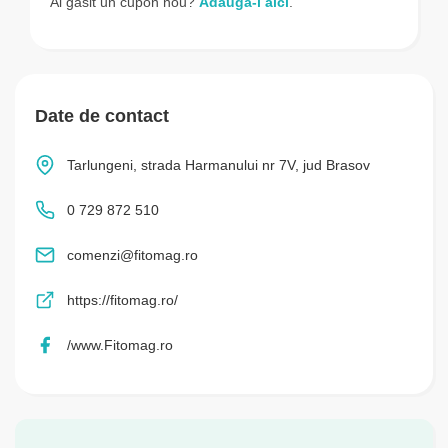
Ai găsit un cupon nou?
Adaugă-l aici
.
Date de contact
Tarlungeni, strada Harmanului nr 7V, jud Brasov
0 729 872 510
comenzi@fitomag.ro
https://fitomag.ro/
/www.Fitomag.ro