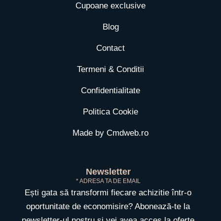
Cupoane exclusive
Blog
Contact
Termeni & Conditii
Confidentialitate
Politica Cookie
Made by Cmdweb.ro
Newsletter
* ADRESA TA DE EMAIL
Ești gata să transformi fiecare achizitie într-o
oportunitate de economisire? Abonează-te la
newsletter-ul nostru și vei avea acces la oferte