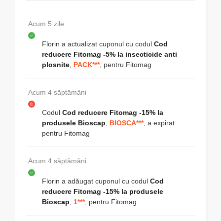
Acum 5 zile
Florin
a actualizat cuponul cu codul
Cod
reducere Fitomag -5% la insecticide anti
plosnite
,
PACK***
, pentru
Fitomag
Acum 4 săptămâni
Codul
Cod reducere Fitomag -15% la
produsele Bioscap
,
BIOSCA***
, a expirat
pentru
Fitomag
Acum 4 săptămâni
Florin
a adăugat cuponul cu codul
Cod
reducere Fitomag -15% la produsele
Bioscap
,
1***
, pentru
Fitomag