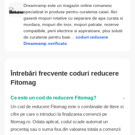
Dreamramp este un magazin online romanesc
specializat in produse pentru curatenia casei. Aici
gasesti mopuri rotative cu separare de apa curata si
murdara, mopuri din inox, mopuri patrate, rezerve
compatibile, perii electrice si aspiratoare, plus solutii
de curatenie pentru baie…
coduri reducere
Dreamramp verificate
.
Întrebări frecvente coduri reducere
Fitomag
Ce este un cod de reducere Fitomag?
Un cod de reducere Fitomag este o combinatie de litere si
cifre pe care o introduci la finalizarea comenzii pe
fitomag.ro. Odata aplicat, codul scade automat un
procentaj sau o suma fixa din valoarea totala a comenzii