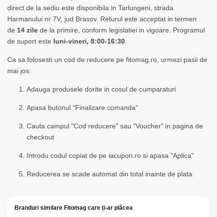
direct de la sediu este disponibila in Tarlungeni, strada
Harmanului nr 7V, jud Brasov. Returul este acceptat in termen
de
14 zile
de la primire, conform legislatiei in vigoare. Programul
de suport este
luni-vineri, 8:00-16:30
.
Ca sa folosesti un cod de reducere pe fitomag.ro, urmezi pasii de
mai jos:
Adauga produsele dorite in cosul de cumparaturi
Apasa butonul "Finalizare comanda"
Cauta campul "Cod reducere" sau "Voucher" in pagina de
checkout
Introdu codul copiat de pe iacupon.ro si apasa "Aplica"
Reducerea se scade automat din total inainte de plata
Branduri similare Fitomag care ți-ar plăcea