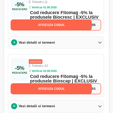
Folosit x 11
-5%
Verificat 01.08.2026
REDUCERE
Cod reducere Fitomag -5% la
produsele Biocresc | EXCLUSIV
AFISEAZA CODUL
ON5B
Vezi detalii si termeni
S
exclusiv
Folosit x 10
-5%
Verificat 02.08.2026
REDUCERE
Cod reducere Fitomag -5% la
produsele Bioscap | EXCLUSIV
AFISEAZA CODUL
N5BS
Vezi detalii si termeni
O