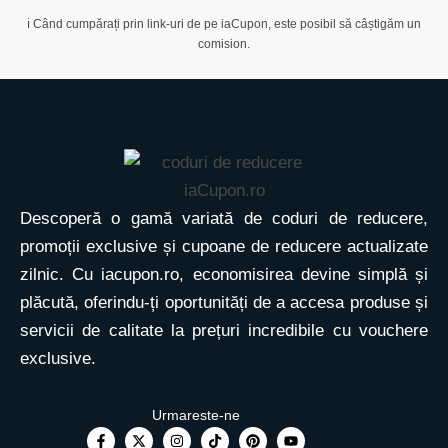
ℹ️ Când cumpărați prin link-uri de pe iaCupon, este posibil să câștigăm un
comision.
Descoperă o gamă variată de coduri de reducere,
promoții exclusive și cupoane de reducere actualizate
zilnic. Cu iacupon.ro, economisirea devine simplă și
plăcută, oferindu-ți oportunități de a accesa produse și
servicii de calitate la prețuri incredibile cu vouchere
exclusive.