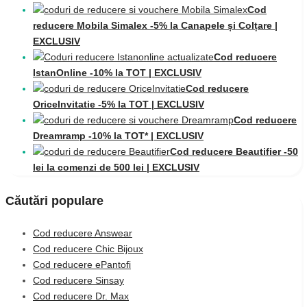
Cod
reducere Mobila Simalex -5% la Canapele și Colțare |
EXCLUSIV
Cod reducere
IstanOnline -10% la TOT | EXCLUSIV
Cod reducere
OriceInvitatie -5% la TOT | EXCLUSIV
Cod reducere
Dreamramp -10% la TOT* | EXCLUSIV
Cod reducere Beautifier -50
lei la comenzi de 500 lei | EXCLUSIV
Căutări populare
Cod reducere Answear
Cod reducere Chic Bijoux
Cod reducere ePantofi
Cod reducere Sinsay
Cod reducere Dr. Max