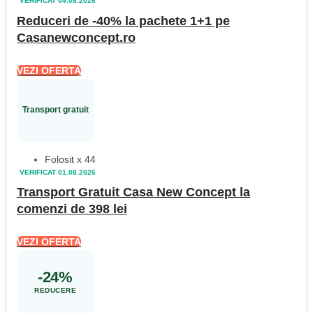
VERIFICAT 04.08.2026
Reduceri de -40% la pachete 1+1 pe
Casanewconcept.ro
VEZI OFERTA
Transport gratuit
Folosit x 44
VERIFICAT 01.08.2026
Transport Gratuit Casa New Concept la
comenzi de 398 lei
VEZI OFERTA
-24%
REDUCERE