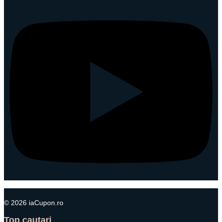
© 2026 iaCupon.ro
Top cautari