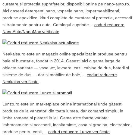
curatare si protectia suprafetelor, disponibil online pe nano-auto.ro.
Aici gasesti detergenti nano, vopsele nano, impermeabilizanti,
produse epoxidice, kituri complete de curatare si protectie, accesorii
si tratamente pentru auto. Catalogul cuprinde…
coduri reducere
NanoAuto/NanoMax verificate
.
Neakaisa.ro este un magazin online specializat in produse pentru
baie si bucatarie, fondat in 2014. Gasesti aici o gama larga de
obiecte sanitare — vase wc, lavoare, cazi, cabine de dus, baterii si
sisteme de dus — dar si mobilier de baie,…
coduri reducere
Neakaisa verificate
.
Lunzo.ro este un marketplace online international unde găsesti
produse de la vanzatori din toata lumea, dar comanzi simplu, in
limba romana si platesti in lei. Gama este foarte variata:
imbracaminte si accesorii, incaltaminte, casa si gradina, electronice,
produse pentru copii,…
coduri reducere Lunzo verificate
.