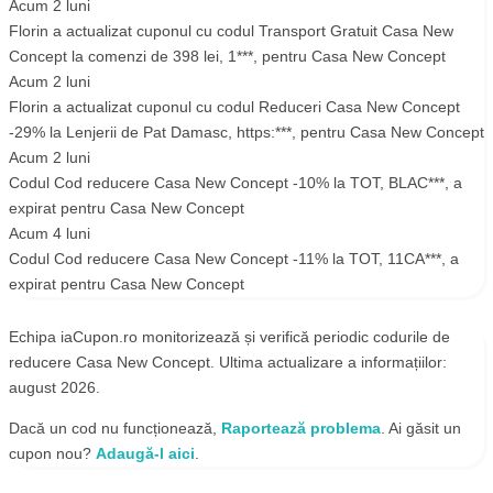
Acum 2 luni
Florin
a actualizat cuponul cu codul
Transport Gratuit Casa New
Concept la comenzi de 398 lei
,
1***
, pentru
Casa New Concept
Acum 2 luni
Florin
a actualizat cuponul cu codul
Reduceri Casa New Concept
-29% la Lenjerii de Pat Damasc
,
https:***
, pentru
Casa New Concept
Acum 2 luni
Codul
Cod reducere Casa New Concept -10% la TOT
,
BLAC***
, a
expirat pentru
Casa New Concept
Acum 4 luni
Codul
Cod reducere Casa New Concept -11% la TOT
,
11CA***
, a
expirat pentru
Casa New Concept
Echipa iaCupon.ro monitorizează și verifică periodic codurile de
reducere Casa New Concept. Ultima actualizare a informațiilor:
august 2026.
Dacă un cod nu funcționează,
Raportează problema
. Ai găsit un
cupon nou?
Adaugă-l aici
.