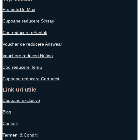
Promotii Dr. Max
Cupoane reducere Sinsay
Cod reducere ePantofi
Voucher de reducere Answear
Vouchere reduceri Notino
Cod reducere Temu
Cupoane reducere Carturesti
Link-uri utile
Cupoane exclusive
Blog
Contact
Termeni & Conditii