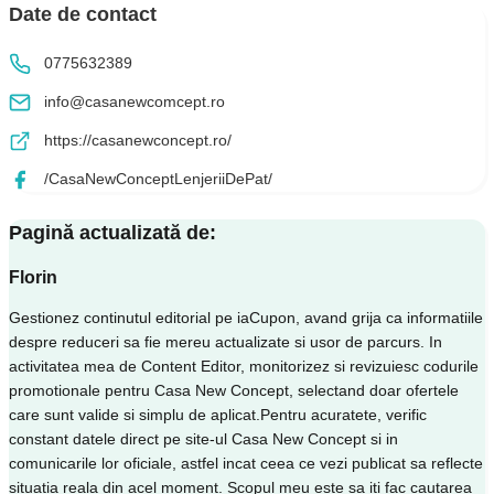
Date de contact
0775632389
info@casanewcomcept.ro
https://casanewconcept.ro/
/CasaNewConceptLenjeriiDePat/
Pagină actualizată de:
Florin
Gestionez continutul editorial pe iaCupon, avand grija ca informatiile
despre reduceri sa fie mereu actualizate si usor de parcurs. In
activitatea mea de Content Editor, monitorizez si revizuiesc codurile
promotionale pentru Casa New Concept, selectand doar ofertele
care sunt valide si simplu de aplicat.Pentru acuratete, verific
constant datele direct pe site-ul Casa New Concept si in
comunicarile lor oficiale, astfel incat ceea ce vezi publicat sa reflecte
situatia reala din acel moment. Scopul meu este sa iti fac cautarea