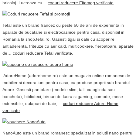
bricolaj. Lucreaza cu…
coduri reducere Fitomag verificate
.
Tefal este un brand francez cu peste 60 de ani de experienta in
aparate de bucatarie si electrocasnice pentru casa, disponibil in
Romania la shop.tefal.ro. Gasesti tigai si oale cu acoperire
antiaderenta, friteuze cu aer cald, multicookere, fierbatoare, aparate
de…
coduri reducere Tefal verificate
.
​ AdoreHome (adorehome.ro) este un magazin online romanesc de
mobilier si decoratiuni pentru casa, cu produse proprii sub brandul
Adore. Gasesti pantofare (modele slim, tall, cu oglinda sau
bancheta), biblioteci, birouri de lucru si gaming, comode, mese
extensibile, dulapuri de baie,…
coduri reducere Adore Home
verificate
.
NanoAuto este un brand romanesc specializat in solutii nano pentru