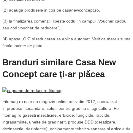
(2) adauga produsele in cos pe casanewconcept.ro,
(3) la finalizarea comenzii, lipeste codul in campul „Voucher cadou
sau cod voucher de reducere",
(4) apasa „OK" si reducerea se aplica automat. Verifica mereu suma
finala inainte de plata.
Branduri similare Casa New
Concept care ți-ar plăcea
Fitomag.ro este un magazin online activ din 2012, specializat
in produse fitosanitare, solutii pentru gradina si agricultura. Pe
fitomag.ro gasesti insecticide, erbicide, fungicide, raticide,
ingrasaminte, unelte de gradinarit, produse DDD (deratizare,
dezinsectie, dezinfectie), echipamente tehnico-sanitare si articole de