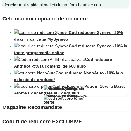
ofertelor mai rapida si mai eficienta, fara batai de cap.
Cele mai noi cupoane de reducere
Cod reducere Synevo -30%
doar in aplicatia MySynevo
Cod reducere Synevo -10% la
toate programarile online
Cod reducere
Anthbot -5% la comenzi de 600 euro
Cod reducere NanoAuto -10% la o
selectie de produse*
Cod reducere e-Potion -10% la Baze,
Arome Concentrate și Longfilluri
Magazine Recomandate
Coduri de reducere EXCLUSIVE