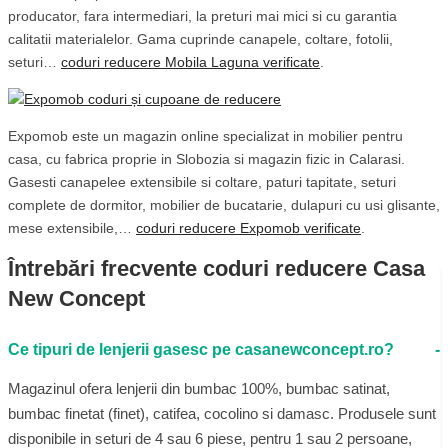
producator, fara intermediari, la preturi mai mici si cu garantia
calitatii materialelor. Gama cuprinde canapele, coltare, fotolii,
seturi…
coduri reducere Mobila Laguna verificate
.
Expomob este un magazin online specializat in mobilier pentru
casa, cu fabrica proprie in Slobozia si magazin fizic in Calarasi.
Gasesti canapelee extensibile si coltare, paturi tapitate, seturi
complete de dormitor, mobilier de bucatarie, dulapuri cu usi glisante,
mese extensibile,…
coduri reducere Expomob verificate
.
Întrebări frecvente coduri reducere Casa
New Concept
Ce tipuri de lenjerii gasesc pe casanewconcept.ro?
Magazinul ofera lenjerii din bumbac 100%, bumbac satinat,
bumbac finetat (finet), catifea, cocolino si damasc. Produsele sunt
disponibile in seturi de 4 sau 6 piese, pentru 1 sau 2 persoane,