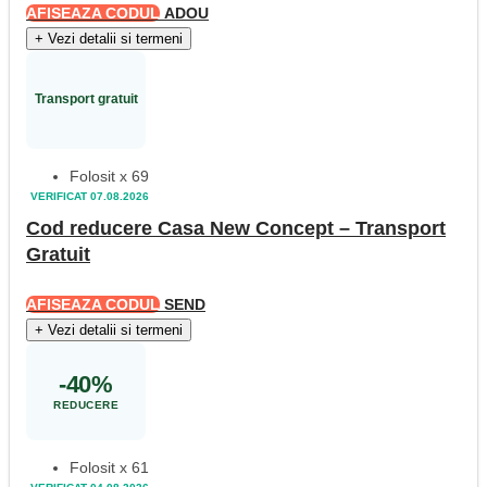
AFISEAZA CODUL
ADOU
+
Vezi detalii si termeni
Transport gratuit
Folosit x 69
VERIFICAT 07.08.2026
Cod reducere Casa New Concept – Transport
Gratuit
AFISEAZA CODUL
SEND
+
Vezi detalii si termeni
-40%
REDUCERE
Folosit x 61