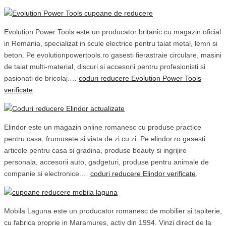
Evolution Power Tools este un producator britanic cu magazin oficial
in Romania, specializat in scule electrice pentru taiat metal, lemn si
beton. Pe evolutionpowertools.ro gasesti fierastraie circulare, masini
de taiat multi-material, discuri si accesorii pentru profesionisti si
pasionati de bricolaj.…
coduri reducere Evolution Power Tools
verificate
.
Elindor este un magazin online romanesc cu produse practice
pentru casa, frumusete si viata de zi cu zi. Pe elindor.ro gasesti
articole pentru casa si gradina, produse beauty si ingrijire
personala, accesorii auto, gadgeturi, produse pentru animale de
companie si electronice.…
coduri reducere Elindor verificate
.
Mobila Laguna este un producator romanesc de mobilier si tapiterie,
cu fabrica proprie in Maramures, activ din 1994. Vinzi direct de la