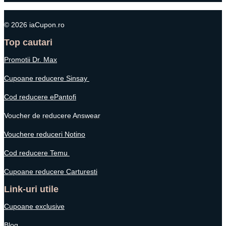
© 2026 iaCupon.ro
Top cautari
Promotii Dr. Max
Cupoane reducere Sinsay
Cod reducere ePantofi
Voucher de reducere Answear
Vouchere reduceri Notino
Cod reducere Temu
Cupoane reducere Carturesti
Link-uri utile
Cupoane exclusive
Blog