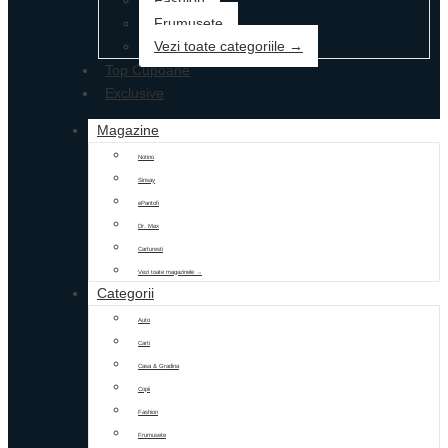
Fashion
Frumusete
Vezi toate categoriile →
Top Cupoane
Exclusive
Magazine
Notino
Sinsay
ePantofi
Dr. Max
Carturesti
Vezi toate magazinele →
Categorii
Auto
Carti
Casa & Gradina
Copii
Fashion
Frumusete