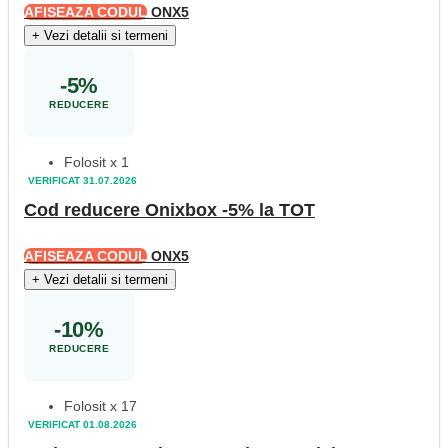
AFISEAZA CODUL
ONX5
+
Vezi detalii si termeni
-5%
REDUCERE
Folosit x 1
VERIFICAT 31.07.2026
Cod reducere Onixbox -5% la TOT
AFISEAZA CODUL
ONX5
+
Vezi detalii si termeni
-10%
REDUCERE
Folosit x 17
VERIFICAT 01.08.2026