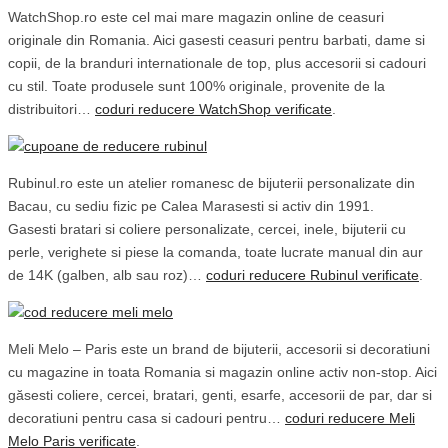
WatchShop.ro este cel mai mare magazin online de ceasuri
originale din Romania. Aici gasesti ceasuri pentru barbati, dame si
copii, de la branduri internationale de top, plus accesorii si cadouri
cu stil. Toate produsele sunt 100% originale, provenite de la
distribuitori…
coduri reducere WatchShop verificate
.
Rubinul.ro este un atelier romanesc de bijuterii personalizate din
Bacau, cu sediu fizic pe Calea Marasesti si activ din 1991.
Gasesti bratari si coliere personalizate, cercei, inele, bijuterii cu
perle, verighete si piese la comanda, toate lucrate manual din aur
de 14K (galben, alb sau roz)…
coduri reducere Rubinul verificate
.
Meli Melo – Paris este un brand de bijuterii, accesorii si decoratiuni
cu magazine in toata Romania si magazin online activ non-stop. Aici
găsesti coliere, cercei, bratari, genti, esarfe, accesorii de par, dar si
decoratiuni pentru casa si cadouri pentru…
coduri reducere Meli
Melo Paris verificate
.