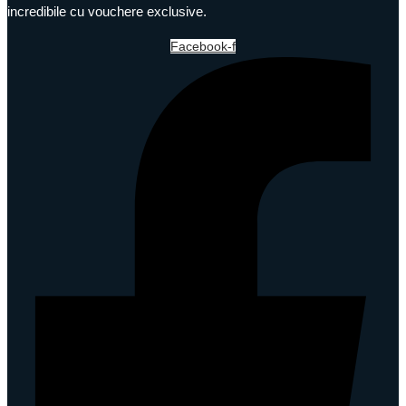
incredibile cu vouchere exclusive.
Facebook-f