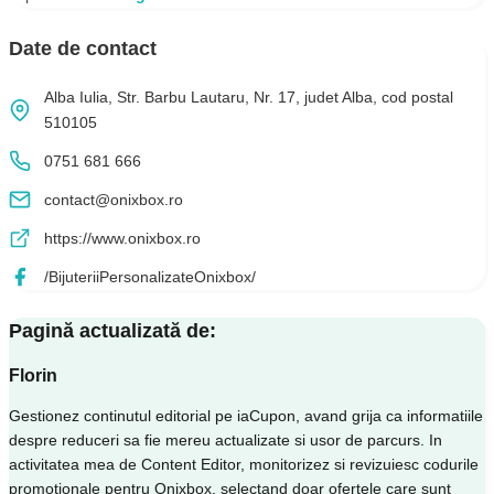
Date de contact
Alba Iulia, Str. Barbu Lautaru, Nr. 17, judet Alba, cod postal
510105
0751 681 666
contact@onixbox.ro
https://www.onixbox.ro
/BijuteriiPersonalizateOnixbox/
Pagină actualizată de:
Florin
Gestionez continutul editorial pe iaCupon, avand grija ca informatiile
despre reduceri sa fie mereu actualizate si usor de parcurs. In
activitatea mea de Content Editor, monitorizez si revizuiesc codurile
promotionale pentru Onixbox, selectand doar ofertele care sunt