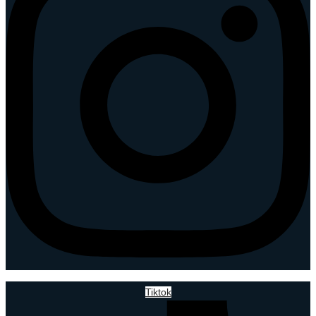
Tiktok