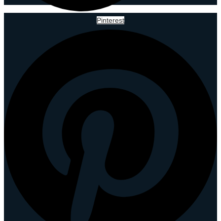
Pinterest