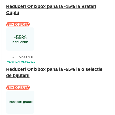
Reduceri Onixbox pana la -15% la Bratari
Cuplu
VEZI OFERTA
-55%
REDUCERE
Folosit x 0
VERIFICAT 05.08.2026
Reduceri Onixbox pana la -55% la o selectie
de bijuterii
VEZI OFERTA
Transport gratuit