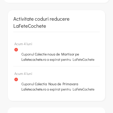
Activitate coduri reducere
LaFeteCochete
Acum 4 luni
Cuponul
Colectie noua de Martisor pe
Lafetecochete.ro
a expirat pentru
LaFeteCochete
Acum 4 luni
Cuponul
Colectia Noua de Primavara
Lafetecochete.ro
a expirat pentru
LaFeteCochete