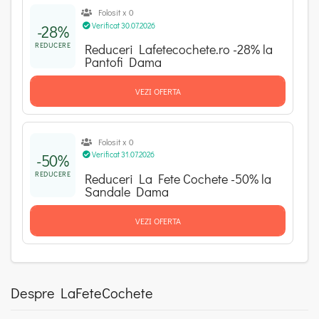
Folosit x 0
Verificat 30.07.2026
-28%
REDUCERE
Reduceri Lafetecochete.ro -28% la
Pantofi Dama
VEZI OFERTA
Folosit x 0
Verificat 31.07.2026
-50%
REDUCERE
Reduceri La Fete Cochete -50% la
Sandale Dama
VEZI OFERTA
Despre LaFeteCochete