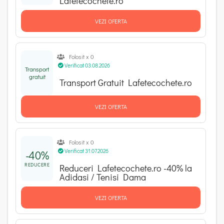
Lafetecochete.ro
VEZI OFERTA
Folosit x 0
Verificat 03.08.2026
Transport
gratuit
Transport Gratuit Lafetecochete.ro
VEZI OFERTA
Folosit x 0
Verificat 31.07.2026
-40%
REDUCERE
Reduceri Lafetecochete.ro -40% la
Adidasi / Tenisi Dama
VEZI OFERTA