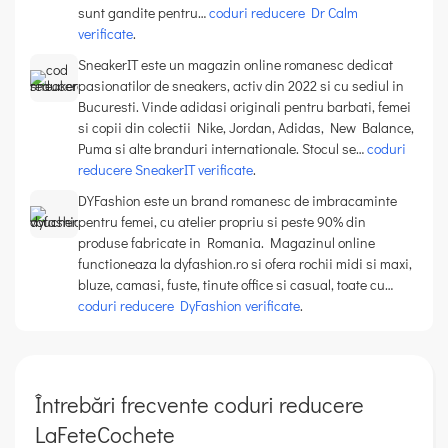
sunt gandite pentru…
coduri reducere Dr Calm
verificate
.
SneakerIT este un magazin online romanesc dedicat
pasionatilor de sneakers, activ din 2022 si cu sediul in
Bucuresti. Vinde adidasi originali pentru barbati, femei
si copii din colectii Nike, Jordan, Adidas, New Balance,
Puma si alte branduri internationale. Stocul se…
coduri
reducere SneakerIT verificate
.
DYFashion este un brand romanesc de imbracaminte
pentru femei, cu atelier propriu si peste 90% din
produse fabricate in Romania. Magazinul online
functioneaza la dyfashion.ro si ofera rochii midi si maxi,
bluze, camasi, fuste, tinute office si casual, toate cu…
coduri reducere DyFashion verificate
.
Întrebări frecvente coduri reducere
LaFeteCochete