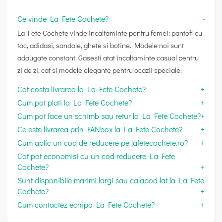
Ce vinde La Fete Cochete?
La Fete Cochete vinde incaltaminte pentru femei: pantofi cu
toc, adidasi, sandale, ghete si botine. Modele noi sunt
adaugate constant. Gasesti atat incaltaminte casual pentru
zi de zi, cat si modele elegante pentru ocazii speciale.
Cat costa livrarea la La Fete Cochete?
Cum pot plati la La Fete Cochete?
Cum pot face un schimb sau retur la La Fete Cochete?
Ce este livrarea prin FANbox la La Fete Cochete?
Cum aplic un cod de reducere pe lafetecochete.ro?
Cat pot economisi cu un cod reducere La Fete
Cochete?
Sunt disponibile marimi largi sau calapod lat la La Fete
Cochete?
Cum contactez echipa La Fete Cochete?