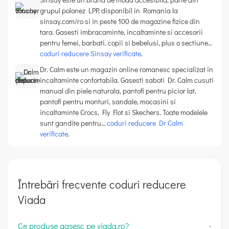
grupul polonez LPP, disponibil in Romania la
sinsay.com/ro si in peste 100 de magazine fizice din
tara. Gasesti imbracaminte, incaltaminte si accesorii
pentru femei, barbati, copii si bebelusi, plus o sectiune…
coduri reducere Sinsay verificate
.
Dr. Calm este un magazin online romanesc specializat in
incaltaminte confortabila. Gasesti saboti Dr. Calm cusuti
manual din piele naturala, pantofi pentru picior lat,
pantofi pentru monturi, sandale, mocasini si
incaltaminte Crocs, Fly Flot si Skechers. Toate modelele
sunt gandite pentru…
coduri reducere Dr Calm
verificate
.
Întrebări frecvente coduri reducere
Viada
Ce produse gasesc pe viada.ro?