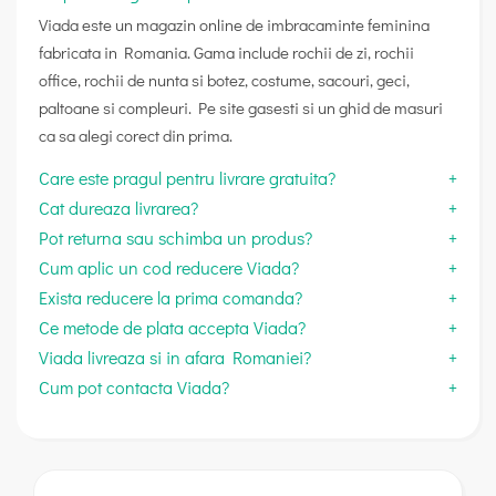
Viada este un magazin online de imbracaminte feminina
fabricata in Romania. Gama include rochii de zi, rochii
office, rochii de nunta si botez, costume, sacouri, geci,
paltoane si compleuri. Pe site gasesti si un ghid de masuri
ca sa alegi corect din prima.
Care este pragul pentru livrare gratuita?
Cat dureaza livrarea?
Pot returna sau schimba un produs?
Cum aplic un cod reducere Viada?
Exista reducere la prima comanda?
Ce metode de plata accepta Viada?
Viada livreaza si in afara Romaniei?
Cum pot contacta Viada?