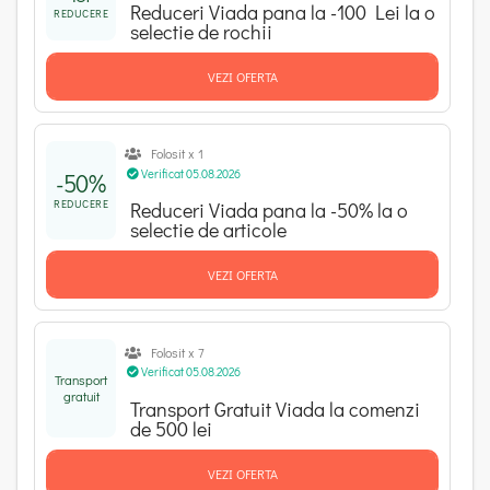
Reduceri Viada pana la -100 Lei la o
REDUCERE
selectie de rochii
VEZI OFERTA
Folosit x 1
Verificat 05.08.2026
-50%
REDUCERE
Reduceri Viada pana la -50% la o
selectie de articole
VEZI OFERTA
Folosit x 7
Verificat 05.08.2026
Transport
gratuit
Transport Gratuit Viada la comenzi
de 500 lei
VEZI OFERTA