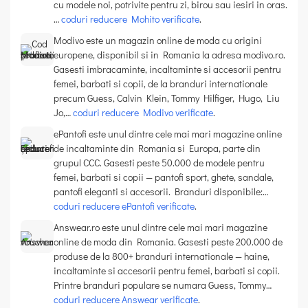
cu modele noi, potrivite pentru zi, birou sau iesiri in oras.
…
coduri reducere Mohito verificate
.
Modivo este un magazin online de moda cu origini
europene, disponibil si in Romania la adresa modivo.ro.
Gasesti imbracaminte, incaltaminte si accesorii pentru
femei, barbati si copii, de la branduri internationale
precum Guess, Calvin Klein, Tommy Hilfiger, Hugo, Liu
Jo,…
coduri reducere Modivo verificate
.
ePantofi este unul dintre cele mai mari magazine online
de incaltaminte din Romania si Europa, parte din
grupul CCC. Gasesti peste 50.000 de modele pentru
femei, barbati si copii — pantofi sport, ghete, sandale,
pantofi eleganti si accesorii. Branduri disponibile:…
coduri reducere ePantofi verificate
.
Answear.ro este unul dintre cele mai mari magazine
online de moda din Romania. Gasesti peste 200.000 de
produse de la 800+ branduri internationale — haine,
incaltaminte si accesorii pentru femei, barbati si copii.
Printre branduri populare se numara Guess, Tommy…
coduri reducere Answear verificate
.