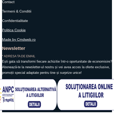
Contact
Termeni & Conditii
Confidentialitate
Politica Cookie
Made by Cmdweb.ro
Newsletter
* ADRESA TA DE EMAIL
Ești gata să transformi fiecare achizitie într-o oportunitate de economisire?
Abonează-te la newsletter-ul nostru și vei avea acces la oferte exclusive,
promoții special adaptate pentru tine și surprize unice!