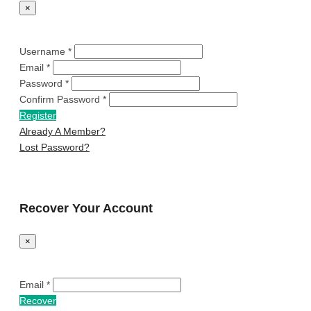
×
Username *
Email *
Password *
Confirm Password *
Register
Already A Member?
Lost Password?
Recover Your Account
×
Email *
Recover