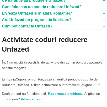
Ce garantie au produsele Unfazed?
Cum folosesc un cod de reducere Unfazed?
Livreaza Unfazed si in afara Romaniei?
Are Unfazed un program de fidelizare?
Cum pot contacta Unfazed?
Activitate coduri reducere
Unfazed
Încă nu există înregistrări de activitate din admin pentru cupoanele
acestui magazin.
Echipa iaCupon.ro monitorizează și verifică periodic codurile de
reducere Unfazed. Ultima actualizare a informațiilor: august 2026.
Dacă un cod nu funcționează,
Raportează problema
. Ai găsit un
cupon nou?
Adaugă-l aici
.