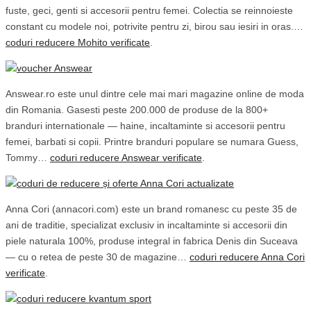
fuste, geci, genti si accesorii pentru femei. Colectia se reinnoieste
constant cu modele noi, potrivite pentru zi, birou sau iesiri in oras.…
coduri reducere Mohito verificate
.
Answear.ro este unul dintre cele mai mari magazine online de moda
din Romania. Gasesti peste 200.000 de produse de la 800+
branduri internationale — haine, incaltaminte si accesorii pentru
femei, barbati si copii. Printre branduri populare se numara Guess,
Tommy…
coduri reducere Answear verificate
.
Anna Cori (annacori.com) este un brand romanesc cu peste 35 de
ani de traditie, specializat exclusiv in incaltaminte si accesorii din
piele naturala 100%, produse integral in fabrica Denis din Suceava
— cu o retea de peste 30 de magazine…
coduri reducere Anna Cori
verificate
.