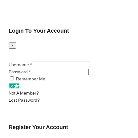
© 2025 iaCupon.ro
Login To Your Account
×
Username *
Password *
Remember Me
Login
Not A Member?
Lost Password?
Register Your Account