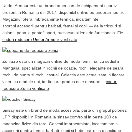
Under Armour este un brand american de echipament sportiv
prezent in Romania din 2017, disponibil online pe underarmour.ro.
Magazinul ofera imbracaminte tehnica, incaltaminte
sport si accesorii pentru barbati, femei si copii — de la tricouri si
colanti, pana la pantofi sport, rucsacuri si lenjerie functionala. Fie…
coduri reducere Under Armour verificate
.
Zonia.ro este un magazin online de moda feminina, cu sediul in
Mangalia, specializat in rochii de ocazie, rochii elegante de seara,
rochii de nunta si rochii casual. Colectia este actualizata in fiecare
vineri cu modele noi, iar fiecare produs este masurat…
coduri
reducere Zonia verificate
.
Sinsay este un brand de moda accesibila, parte din grupul polonez
LPP, disponibil in Romania la sinsay.com/ro si in peste 100 de
magazine fizice din tara. Gasesti imbracaminte, incaltaminte si
accesorii pentru femei, barbati, copii si bebelusi, plus o sectiune…