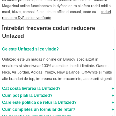
Magazinul online functioneaza la dyfashion.ro si ofera rochii midi si
maxi, bluze, camasi, fuste, tinute office si casual, toate cu…
coduri
reducere DyFashion verificate
.
Întrebări frecvente coduri reducere
Unfazed
Ce este Unfazed si ce vinde?
Unfazed este un magazin online din Brasov specializat in
sneakers si streetwear 100% autentice, in editii limitate. Gasesti
Nike, Air Jordan, Adidas, Yeezy, New Balance, Off-White si multe
alte branduri de top, impreuna cu imbracaminte, accesorii si genti.
Cat costa livrarea la Unfazed?
Cum pot plati la Unfazed?
Care este politica de retur la Unfazed?
Cum completez un formular de retur?