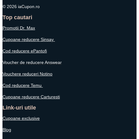
© 2026 iaCupon.ro
Top cautari
Promotii Dr. Max
Cupoane reducere Sinsay
Cod reducere ePantofi
Voucher de reducere Answear
Vouchere reduceri Notino
Cod reducere Temu
Cupoane reducere Carturesti
Link-uri utile
Cupoane exclusive
Blog