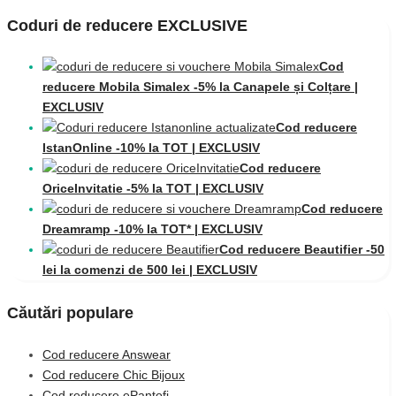
Coduri de reducere EXCLUSIVE
Cod
reducere Mobila Simalex -5% la Canapele și Colțare |
EXCLUSIV
Cod reducere
IstanOnline -10% la TOT | EXCLUSIV
Cod reducere
OriceInvitatie -5% la TOT | EXCLUSIV
Cod reducere
Dreamramp -10% la TOT* | EXCLUSIV
Cod reducere Beautifier -50
lei la comenzi de 500 lei | EXCLUSIV
Căutări populare
Cod reducere Answear
Cod reducere Chic Bijoux
Cod reducere ePantofi