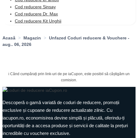
Cod reducere Sinsay
Cod reducere Dr. Max
Cod reducere Kit Unghii
Acasă
>
Magazin
>
Unfazed Coduri reducere & Vouchere -
aug.. 06, 2026
ℹ️ Când cumpărați prin link-uri de pe iaCupon, este posibil să câștigăm un
comision.
Descoperă o gamă variată de coduri de reducere, promoții
exclusive și cupoane de reducere actualizate zilnic. Cu
iacupon.ro, economisirea devine simplă și plăcută, oferindu-ți
oportunități de a accesa produse și servicii de calitate la prețuri
incredibile cu vouchere exclusive.