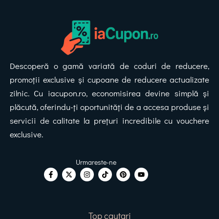
Descoperă o gamă variată de coduri de reducere,
promoții exclusive și cupoane de reducere actualizate
zilnic. Cu iacupon.ro, economisirea devine simplă și
plăcută, oferindu-ți oportunități de a accesa produse și
servicii de calitate la prețuri incredibile cu vouchere
exclusive.
Top cautari