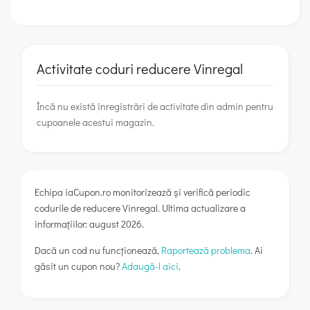
Activitate coduri reducere Vinregal
Încă nu există înregistrări de activitate din admin pentru
cupoanele acestui magazin.
Echipa iaCupon.ro monitorizează și verifică periodic
codurile de reducere Vinregal. Ultima actualizare a
informațiilor: august 2026.
Dacă un cod nu funcționează,
Raportează problema
. Ai
găsit un cupon nou?
Adaugă-l aici
.