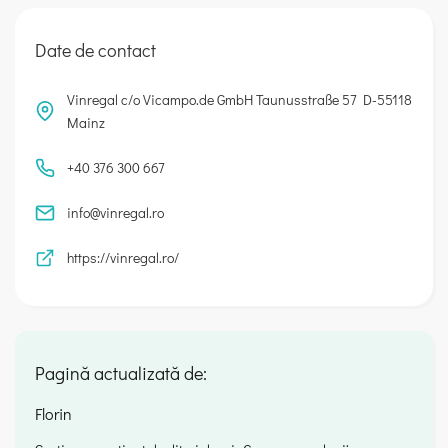
Date de contact
Vinregal c/o Vicampo.de GmbH Taunusstraße 57 D-55118
Mainz
+40 376 300 667
info@vinregal.ro
https://vinregal.ro/
Pagină actualizată de:
Florin