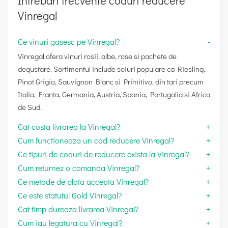
Întrebări frecvente coduri reducere
Vinregal
Ce vinuri gasesc pe Vinregal?
Vinregal ofera vinuri rosii, albe, rose si pachete de
degustare. Sortimentul include soiuri populare ca Riesling,
Pinot Grigio, Sauvignon Blanc si Primitivo, din tari precum
Italia, Franta, Germania, Austria, Spania, Portugalia si Africa
de Sud.
Cat costa livrarea la Vinregal?
Cum functioneaza un cod reducere Vinregal?
Ce tipuri de coduri de reducere exista la Vinregal?
Cum returnez o comanda Vinregal?
Ce metode de plata accepta Vinregal?
Ce este statutul Gold Vinregal?
Cat timp dureaza livrarea Vinregal?
Cum iau legatura cu Vinregal?