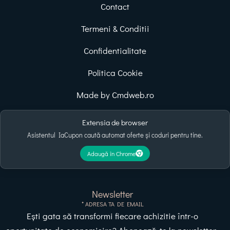
Contact
Termeni & Conditii
Confidentialitate
Politica Cookie
Made by Cmdweb.ro
Extensia de browser
Asistentul IaCupon caută automat oferte și coduri pentru tine.
Adaugă în Chrome
Newsletter
* ADRESA TA DE EMAIL
Ești gata să transformi fiecare achizitie într-o