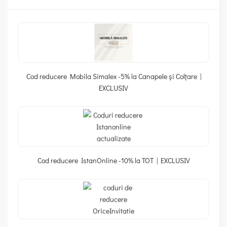
Cod reducere Mobila Simalex -5% la Canapele și Colțare |
EXCLUSIV
Cod reducere IstanOnline -10% la TOT | EXCLUSIV