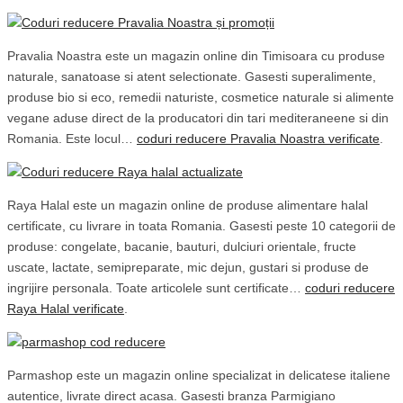
Pravalia Noastra este un magazin online din Timisoara cu produse
naturale, sanatoase si atent selectionate. Gasesti superalimente,
produse bio si eco, remedii naturiste, cosmetice naturale si alimente
vegane aduse direct de la producatori din tari mediteraneene si din
Romania. Este locul…
coduri reducere Pravalia Noastra verificate
.
Raya Halal este un magazin online de produse alimentare halal
certificate, cu livrare in toata Romania. Gasesti peste 10 categorii de
produse: congelate, bacanie, bauturi, dulciuri orientale, fructe
uscate, lactate, semipreparate, mic dejun, gustari si produse de
ingrijire personala. Toate articolele sunt certificate…
coduri reducere
Raya Halal verificate
.
Parmashop este un magazin online specializat in delicatese italiene
autentice, livrate direct acasa. Gasesti branza Parmigiano