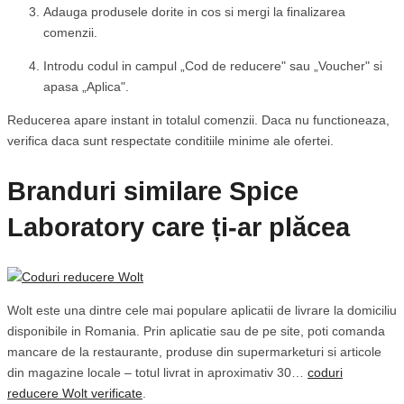
Adauga produsele dorite in cos si mergi la finalizarea
comenzii.
Introdu codul in campul „Cod de reducere" sau „Voucher" si
apasa „Aplica".
Reducerea apare instant in totalul comenzii. Daca nu functioneaza,
verifica daca sunt respectate conditiile minime ale ofertei.
Branduri similare Spice
Laboratory care ți-ar plăcea
Wolt este una dintre cele mai populare aplicatii de livrare la domiciliu
disponibile in Romania. Prin aplicatie sau de pe site, poti comanda
mancare de la restaurante, produse din supermarketuri si articole
din magazine locale – totul livrat in aproximativ 30…
coduri
reducere Wolt verificate
.