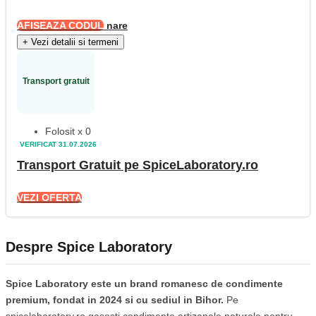
AFISEAZA CODUL
nare
+
Vezi detalii si termeni
Transport gratuit
Folosit x 0
VERIFICAT 31.07.2026
Transport Gratuit pe SpiceLaboratory.ro
VEZI OFERTA
Despre Spice Laboratory
Spice Laboratory este un brand romanesc de condimente
premium, fondat in 2024 si cu sediul in Bihor.
Pe