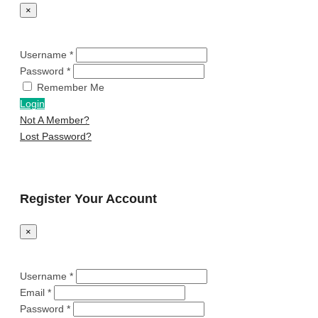
×
Username *
Password *
Remember Me
Login
Not A Member?
Lost Password?
Register Your Account
×
Username *
Email *
Password *