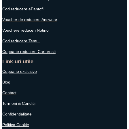
Cod reducere ePantofi
Voucher de reducere Answear
Vouchere reduceri Notino
Cod reducere Temu
Cupoane reducere Carturesti
Link-uri utile
Cupoane exclusive
Blog
Contact
Termeni & Conditii
Confidentialitate
Politica Cookie