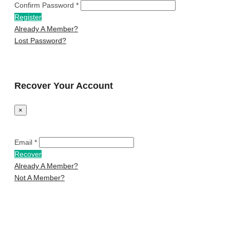
Confirm Password *
Register
Already A Member?
Lost Password?
Recover Your Account
×
Email *
Recover
Already A Member?
Not A Member?