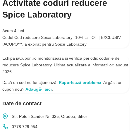
Activitate coduri reducere
Spice Laboratory
Acum 4 luni
Codul
Cod reducere Spice Laboratory -10% la TOT | EXCLUSIV
,
IACUPO***
, a expirat pentru
Spice Laboratory
Echipa iaCupon.ro monitorizează și verifică periodic codurile de
reducere Spice Laboratory. Ultima actualizare a informațiilor: august
2026.
Dacă un cod nu funcționează,
Raportează problema
. Ai găsit un
cupon nou?
Adaugă-l aici
.
Date de contact
Str. Petofi Sandor Nr. 325, Oradea, Bihor
0778 729 954