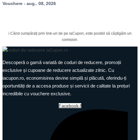
Vouchere - aug.. 08, 2026
ℹ️ Când cumpărați prin link-uri de pe iaCupon, este posibil să câștigăm un
comision.
Descoperă o gamă variată de coduri de reducere, promoții
exclusive și cupoane de reducere actualizate zilnic. Cu
iacupon.ro, economisirea devine simplă și plăcută, oferindu-ți
oportunități de a accesa produse și servicii de calitate la prețuri
incredibile cu vouchere exclusive.
Facebook-f