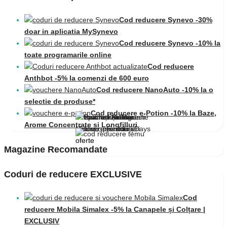
Cod reducere Synevo -30%
doar in aplicatia MySynevo
Cod reducere Synevo -10% la
toate programarile online
Cod reducere
Anthbot -5% la comenzi de 600 euro
Cod reducere NanoAuto -10% la o
selectie de produse*
Cod reducere e-Potion -10% la Baze,
Arome Concentrate și Longfilluri
Magazine Recomandate
Coduri de reducere EXCLUSIVE
Cod
reducere Mobila Simalex -5% la Canapele și Colțare |
EXCLUSIV