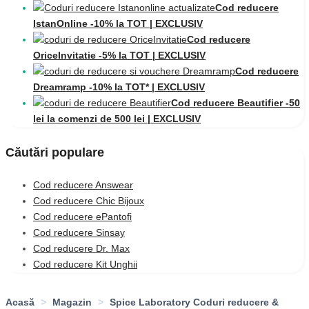
Cod reducere
IstanOnline -10% la TOT | EXCLUSIV
Cod reducere
OriceInvitatie -5% la TOT | EXCLUSIV
Cod reducere
Dreamramp -10% la TOT* | EXCLUSIV
Cod reducere Beautifier -50
lei la comenzi de 500 lei | EXCLUSIV
Căutări populare
Cod reducere Answear
Cod reducere Chic Bijoux
Cod reducere ePantofi
Cod reducere Sinsay
Cod reducere Dr. Max
Cod reducere Kit Unghii
Acasă
>
Magazin
>
Spice Laboratory Coduri reducere &