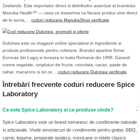
Zeelanda. Este importator direct si distribuitor autorizat al brandului
Manuka Health™ — ceea ce inseamna ca fiecare produs vine direct
de la sursa,…
coduri reducere ManukaShop verificate
.
Dulcinea este un magazin online specializat in ingrediente si
produse profesionale pentru cofetarie. Brandul apartine firmei
Eurocas din Lugoj si livreaza in toata Romania din 1998. Gasesti
creme vegetale, umpluturi de fructe, ciocolata, cacao, paste de
zahar, macarons si tot ce…
coduri reducere Dulcinea verificate
.
Întrebări frecvente coduri reducere Spice
Laboratory
Ce este Spice Laboratory si ce produse vinde?
Spice Laboratory este un brand romanesc de condimente naturale
si artizanale. Vinde amestecuri de condimente pentru gratar, BBQ,
carne, legume, preparate asiatice, mexicane si retete clasice