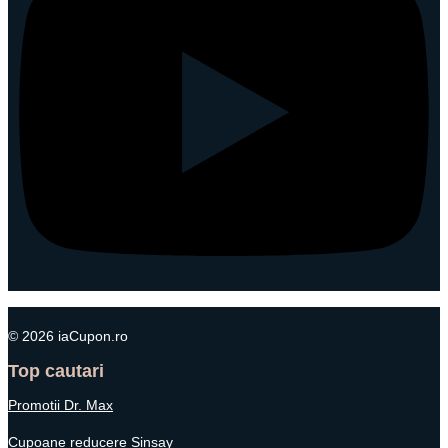
© 2026 iaCupon.ro
Top cautari
Promotii Dr. Max
Cupoane reducere Sinsay