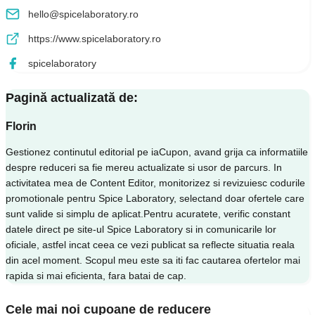
hello@spicelaboratory.ro
https://www.spicelaboratory.ro
spicelaboratory
Pagină actualizată de:
Florin
Gestionez continutul editorial pe iaCupon, avand grija ca informatiile
despre reduceri sa fie mereu actualizate si usor de parcurs. In
activitatea mea de Content Editor, monitorizez si revizuiesc codurile
promotionale pentru Spice Laboratory, selectand doar ofertele care
sunt valide si simplu de aplicat.Pentru acuratete, verific constant
datele direct pe site-ul Spice Laboratory si in comunicarile lor
oficiale, astfel incat ceea ce vezi publicat sa reflecte situatia reala
din acel moment. Scopul meu este sa iti fac cautarea ofertelor mai
rapida si mai eficienta, fara batai de cap.
Cele mai noi cupoane de reducere