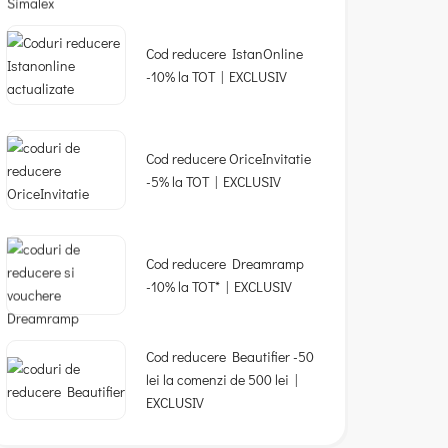
Cod reducere IstanOnline
-10% la TOT | EXCLUSIV
Cod reducere OriceInvitatie
-5% la TOT | EXCLUSIV
Cod reducere Dreamramp
-10% la TOT* | EXCLUSIV
Cod reducere Beautifier -50
lei la comenzi de 500 lei |
EXCLUSIV