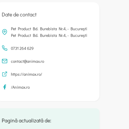
Date de contact
Pet Product Bd. Burebista Nr.4, - Bucureşti
Pet Product Bd. Burebista Nr.4, - Bucureşti
0731 264 629
contact@animax.ro
https://animax.ro/
/Animax.ro
Pagină actualizată de: