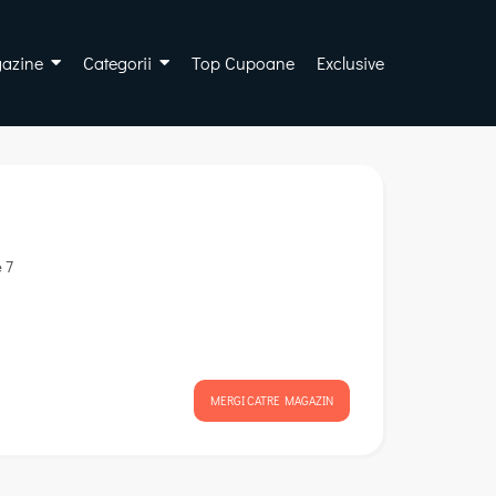
azine
Categorii
Top Cupoane
Exclusive
 7
MERGI CATRE MAGAZIN