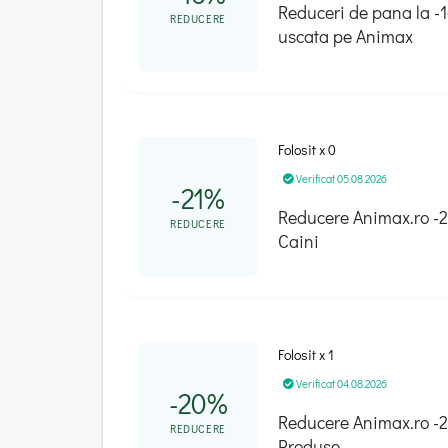
Reduceri de pana la -
REDUCERE
uscata pe Animax
Folosit x 0
Verificat 05.08.2026
-21%
Reducere Animax.ro -
REDUCERE
Caini
Folosit x 1
Verificat 04.08.2026
-20%
Reducere Animax.ro -2
REDUCERE
Produse