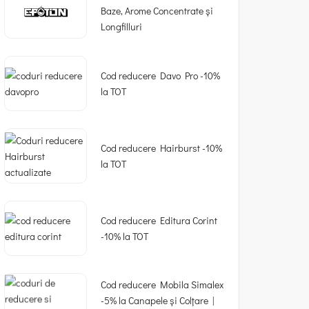
Baze, Arome Concentrate și
Longfilluri
Cod reducere Davo Pro -10%
la TOT
Cod reducere Hairburst -10%
la TOT
Cod reducere Editura Corint
-10% la TOT
Cod reducere Mobila Simalex
-5% la Canapele și Colțare |