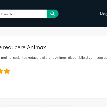
Mag
e reducere Animax
mai noi coduri de reducere și oferte Animax, disponibile și verificate pe