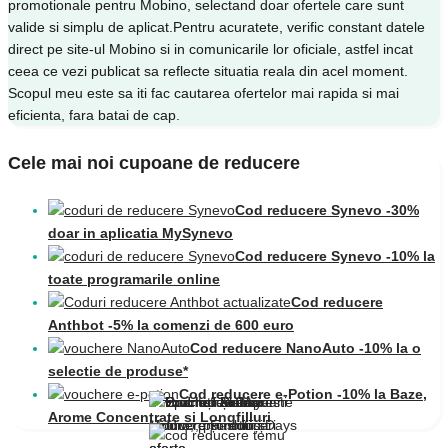
promotionale pentru Mobino, selectand doar ofertele care sunt
valide si simplu de aplicat.Pentru acuratete, verific constant datele
direct pe site-ul Mobino si in comunicarile lor oficiale, astfel incat
ceea ce vezi publicat sa reflecte situatia reala din acel moment.
Scopul meu este sa iti fac cautarea ofertelor mai rapida si mai
eficienta, fara batai de cap.
Cele mai noi cupoane de reducere
Cod reducere Synevo -30%
doar in aplicatia MySynevo
Cod reducere Synevo -10% la
toate programarile online
Cod reducere
Anthbot -5% la comenzi de 600 euro
Cod reducere NanoAuto -10% la o
selectie de produse*
Cod reducere e-Potion -10% la Baze,
Arome Concentrate și Longfilluri