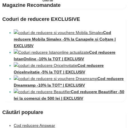
Magazine Recomandate
Coduri de reducere EXCLUSIVE
Cod
reducere Mobila Simalex -5% la Canapele și Colțare |
EXCLUSIV
Cod reducere
IstanOnline -10% la TOT | EXCLUSIV
Cod reducere
OriceInvitatie -5% la TOT | EXCLUSIV
Cod reducere
Dreamramp -10% la TOT* | EXCLUSIV
Cod reducere Beautifier -50
lei la comenzi de 500 lei | EXCLUSIV
Căutări populare
Cod reducere Answear