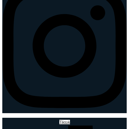
Tiktok