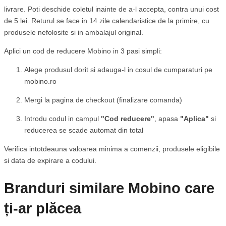
livrare. Poti deschide coletul inainte de a-l accepta, contra unui cost
de 5 lei. Returul se face in 14 zile calendaristice de la primire, cu
produsele nefolosite si in ambalajul original.
Aplici un cod de reducere Mobino in 3 pasi simpli:
Alege produsul dorit si adauga-l in cosul de cumparaturi pe
mobino.ro
Mergi la pagina de checkout (finalizare comanda)
Introdu codul in campul
"Cod reducere"
, apasa
"Aplica"
si
reducerea se scade automat din total
Verifica intotdeauna valoarea minima a comenzii, produsele eligibile
si data de expirare a codului.
Branduri similare Mobino care
ți-ar plăcea