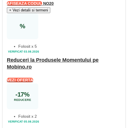
AFISEAZA CODUL
NO20
+
Vezi detalii si termeni
%
Folosit x 5
VERIFICAT 03.08.2026
Reduceri la Produsele Momentului pe
Mobino.ro
VEZI OFERTA
-17%
REDUCERE
Folosit x 2
VERIFICAT 05.08.2026