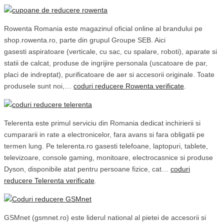
Rowenta Romania este magazinul oficial online al brandului pe
shop.rowenta.ro, parte din grupul Groupe SEB. Aici
gasesti aspiratoare (verticale, cu sac, cu spalare, roboti), aparate si
statii de calcat, produse de ingrijire personala (uscatoare de par,
placi de indreptat), purificatoare de aer si accesorii originale. Toate
produsele sunt noi,…
coduri reducere Rowenta verificate
.
Telerenta este primul serviciu din Romania dedicat inchirierii si
cumpararii in rate a electronicelor, fara avans si fara obligatii pe
termen lung. Pe telerenta.ro gasesti telefoane, laptopuri, tablete,
televizoare, console gaming, monitoare, electrocasnice si produse
Dyson, disponibile atat pentru persoane fizice, cat…
coduri
reducere Telerenta verificate
.
​GSMnet (gsmnet.ro) este liderul national al pietei de accesorii si