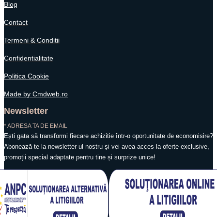
Blog
Contact
Termeni & Conditii
Confidentialitate
Politica Cookie
Made by Cmdweb.ro
Newsletter
* ADRESA TA DE EMAIL
Ești gata să transformi fiecare achizitie într-o oportunitate de economisire?
Abonează-te la newsletter-ul nostru și vei avea acces la oferte exclusive,
promoții special adaptate pentru tine și surprize unice!