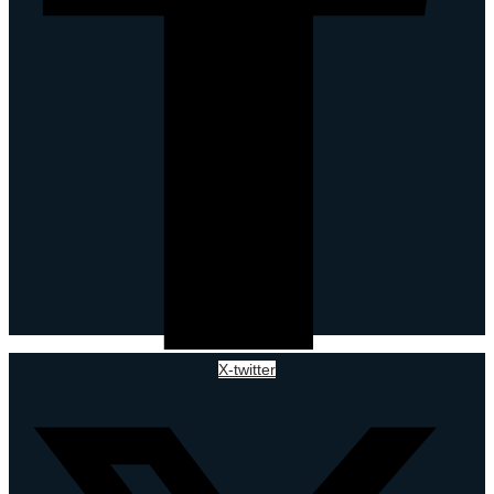
X-twitter