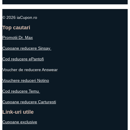
© 2026 iaCupon.ro
Top cautari
Promotii Dr. Max
Cupoane reducere Sinsay
Cod reducere ePantofi
Voucher de reducere Answear
Vouchere reduceri Notino
Cod reducere Temu
Cupoane reducere Carturesti
Link-uri utile
Cupoane exclusive