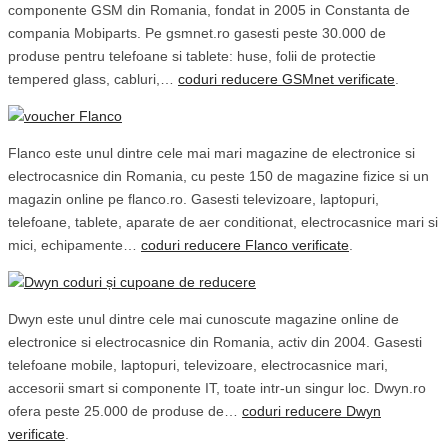
componente GSM din Romania, fondat in 2005 in Constanta de
compania Mobiparts. Pe gsmnet.ro gasesti peste 30.000 de
produse pentru telefoane si tablete: huse, folii de protectie
tempered glass, cabluri,…
coduri reducere GSMnet verificate
.
Flanco este unul dintre cele mai mari magazine de electronice si
electrocasnice din Romania, cu peste 150 de magazine fizice si un
magazin online pe flanco.ro. Gasesti televizoare, laptopuri,
telefoane, tablete, aparate de aer conditionat, electrocasnice mari si
mici, echipamente…
coduri reducere Flanco verificate
.
Dwyn este unul dintre cele mai cunoscute magazine online de
electronice si electrocasnice din Romania, activ din 2004. Gasesti
telefoane mobile, laptopuri, televizoare, electrocasnice mari,
accesorii smart si componente IT, toate intr-un singur loc. Dwyn.ro
ofera peste 25.000 de produse de…
coduri reducere Dwyn
verificate
.