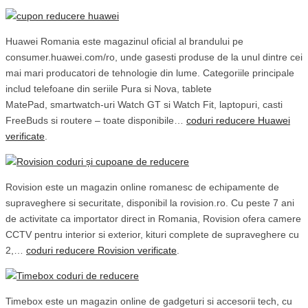
Huawei Romania este magazinul oficial al brandului pe
consumer.huawei.com/ro, unde gasesti produse de la unul dintre cei
mai mari producatori de tehnologie din lume. Categoriile principale
includ telefoane din seriile Pura si Nova, tablete
MatePad, smartwatch-uri Watch GT si Watch Fit, laptopuri, casti
FreeBuds si routere – toate disponibile…
coduri reducere Huawei
verificate
.
Rovision este un magazin online romanesc de echipamente de
supraveghere si securitate, disponibil la rovision.ro. Cu peste 7 ani
de activitate ca importator direct in Romania, Rovision ofera camere
CCTV pentru interior si exterior, kituri complete de supraveghere cu
2,…
coduri reducere Rovision verificate
.
Timebox este un magazin online de gadgeturi si accesorii tech, cu